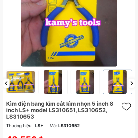
Kìm điện bằng kìm cắt kìm nhọn 5 inch 8
inch LS+ model LS310651, LS310652,
LS310653
Thương hiệu:
LS+
Mã:
LS310652