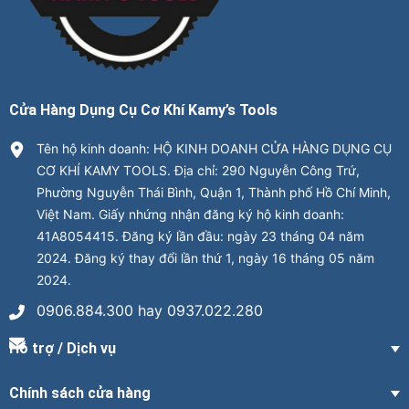
Cửa Hàng Dụng Cụ Cơ Khí Kamy’s Tools
Tên hộ kinh doanh: HỘ KINH DOANH CỬA HÀNG DỤNG CỤ
CƠ KHÍ KAMY TOOLS. Địa chỉ: 290 Nguyễn Công Trứ,
Phường Nguyễn Thái Bình, Quận 1, Thành phố Hồ Chí Minh,
Việt Nam. Giấy nhứng nhận đăng ký hộ kinh doanh:
41A8054415. Đăng ký lần đầu: ngày 23 tháng 04 năm
2024. Đăng ký thay đổi lần thứ 1, ngày 16 tháng 05 năm
2024.
0906.884.300 hay 0937.022.280
Hỗ trợ / Dịch vụ
Chính sách cửa hàng