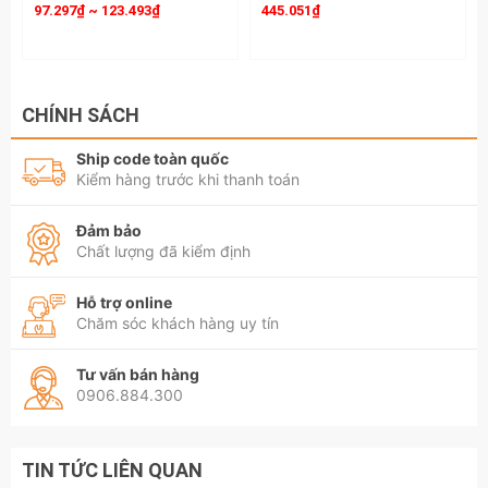
97.297₫ ~ 123.493₫
445.051₫
CHÍNH SÁCH
Ship code toàn quốc
Kiểm hàng trước khi thanh toán
Đảm bảo
Chất lượng đã kiểm định
Hỗ trợ online
Chăm sóc khách hàng uy tín
Tư vấn bán hàng
0906.884.300
TIN TỨC LIÊN QUAN