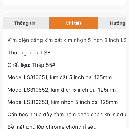
Thông tin
Chi tiết
Hướng 
Kìm điện bằng kìm cắt kìm nhọn 5 inch 8 inch L
Thương hiệu: LS+
Chất liệu: Thép 55#
Model LS310651, kìm cắt 5 inch dài 125mm
Model LS310652, kìm điện 5 inch dài 125mm
Model LS310653, kìm nhọn 5 inch dài 125mm
Cán bọc nhựa dày cầm nắm chắc chắn khi sử dụn
Bề mặt phủ lớp chrome chống rỉ sét.