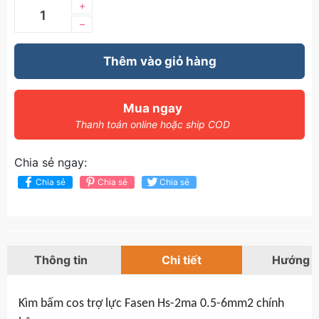
+
–
Thêm vào giỏ hàng
Mua ngay
Thanh toán online hoặc ship COD
Chia sẻ ngay:
Chia sẻ
Chia sẻ
Chia sẻ
Thông tin
Chi tiết
Hướng 
Kìm bấm cos trợ lực Fasen Hs-2ma 0.5-6mm2 chính