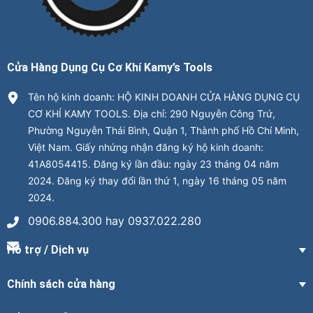
Cửa Hàng Dụng Cụ Cơ Khí Kamy’s Tools
Tên hộ kinh doanh: HỘ KINH DOANH CỬA HÀNG DỤNG CỤ
CƠ KHÍ KAMY TOOLS. Địa chỉ: 290 Nguyễn Công Trứ,
Phường Nguyễn Thái Bình, Quận 1, Thành phố Hồ Chí Minh,
Việt Nam. Giấy nhứng nhận đăng ký hộ kinh doanh:
41A8054415. Đăng ký lần đầu: ngày 23 tháng 04 năm
2024. Đăng ký thay đổi lần thứ 1, ngày 16 tháng 05 năm
2024.
0906.884.300 hay 0937.022.280
Hỗ trợ / Dịch vụ
Chính sách cửa hàng