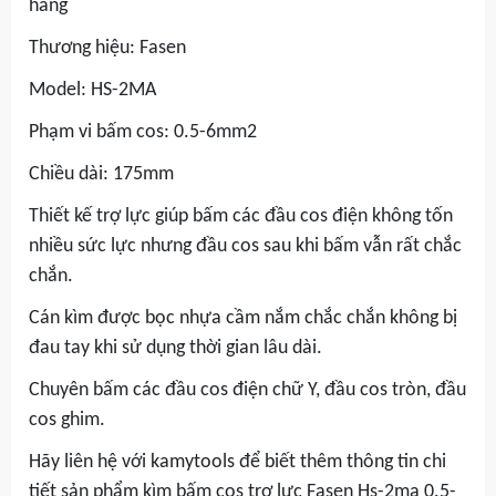
hãng
Thương hiệu: Fasen
Model: HS-2MA
Phạm vi bấm cos: 0.5-6mm2
Chiều dài: 175mm
Thiết kế trợ lực giúp bấm các đầu cos điện không tốn
nhiều sức lực nhưng đầu cos sau khi bấm vẫn rất chắc
chắn.
Cán kìm được bọc nhựa cầm nắm chắc chắn không bị
đau tay khi sử dụng thời gian lâu dài.
Chuyên bấm các đầu cos điện chữ Y, đầu cos tròn, đầu
cos ghim.
Hãy liên hệ với kamytools để biết thêm thông tin chi
tiết sản phẩm kìm bấm cos trợ lực Fasen Hs-2ma 0.5-