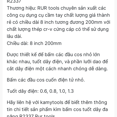
R2337
Thương hiệu: RUR tools chuyên sản xuất các
công cụ dụng cụ cầm tay chất lượng giá thành
rẻ có chiều dài 8 inch tương đương 200mm với
chất lượng thép cr-v cứng cáp có thể sử dụng
lâu dài.
Chiều dài: 8 inch 200mm
Được thiết kế để bấm các đầu cos nhỏ lớn
khác nhau, tuốt dây điện, và phần lưỡi dao để
cắt dây điện một cách nhanh chóng dễ dàng.
Bấm các đầu cos cuốn điện tử nhỏ.
Tuốt dây điện: 0.6, 0.8, 1.0, 1.3
Hãy liên hệ với kamytools để biết thêm thông
tin chi tiết sản phẩm kìm bấm cos tuốt dây đa
năng R2337 Rur tools.