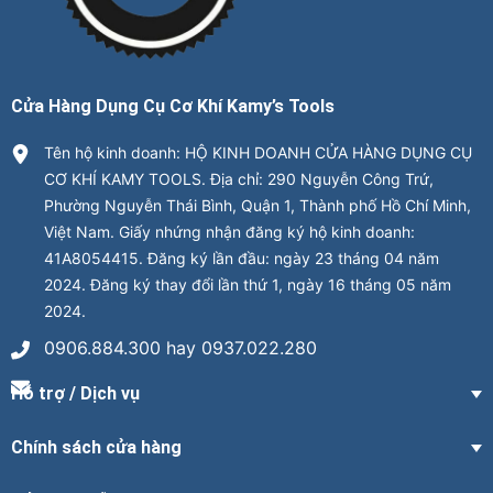
Cửa Hàng Dụng Cụ Cơ Khí Kamy’s Tools
Tên hộ kinh doanh: HỘ KINH DOANH CỬA HÀNG DỤNG CỤ
CƠ KHÍ KAMY TOOLS. Địa chỉ: 290 Nguyễn Công Trứ,
Phường Nguyễn Thái Bình, Quận 1, Thành phố Hồ Chí Minh,
Việt Nam. Giấy nhứng nhận đăng ký hộ kinh doanh:
41A8054415. Đăng ký lần đầu: ngày 23 tháng 04 năm
2024. Đăng ký thay đổi lần thứ 1, ngày 16 tháng 05 năm
2024.
0906.884.300 hay 0937.022.280
Hỗ trợ / Dịch vụ
Chính sách cửa hàng