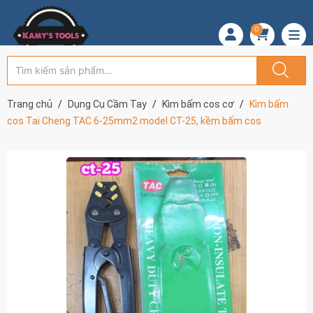
0
Trang chủ
Dụng Cụ Cầm Tay
Kìm bấm cos cơ
Kìm bấm
cos Tai Cheng TAC 6-25mm2 model CT-25, kềm bấm cos