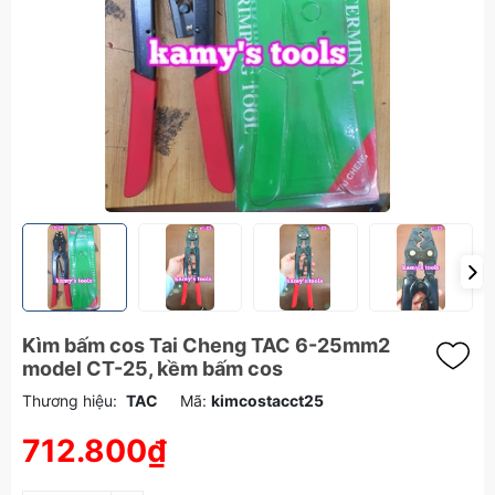
Kìm bấm cos Tai Cheng TAC 6-25mm2
model CT-25, kềm bấm cos
Thương hiệu:
TAC
Mã:
kimcostacct25
712.800₫