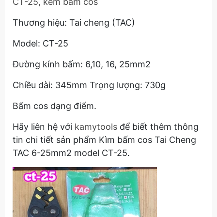
CT-25, kềm bấm cos
Thương hiệu: Tai cheng (TAC)
Model: CT-25
Đường kính bấm: 6,10, 16, 25mm2
Chiều dài: 345mm Trọng lượng: 730g
Bấm cos dạng điểm.
Hãy liên hệ với
kamytools
để biết thêm thông
tin chi tiết sản phẩm Kìm bấm cos Tai Cheng
TAC 6-25mm2 model CT-25.