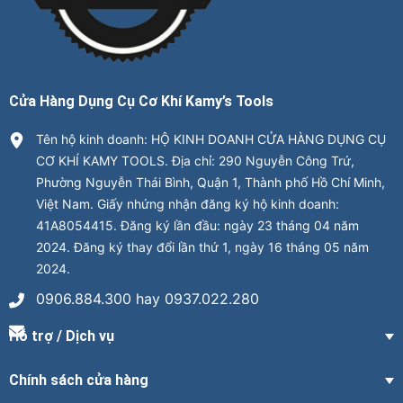
Cửa Hàng Dụng Cụ Cơ Khí Kamy’s Tools
Tên hộ kinh doanh: HỘ KINH DOANH CỬA HÀNG DỤNG CỤ
CƠ KHÍ KAMY TOOLS. Địa chỉ: 290 Nguyễn Công Trứ,
Phường Nguyễn Thái Bình, Quận 1, Thành phố Hồ Chí Minh,
Việt Nam. Giấy nhứng nhận đăng ký hộ kinh doanh:
41A8054415. Đăng ký lần đầu: ngày 23 tháng 04 năm
2024. Đăng ký thay đổi lần thứ 1, ngày 16 tháng 05 năm
2024.
0906.884.300 hay 0937.022.280
Hỗ trợ / Dịch vụ
Chính sách cửa hàng