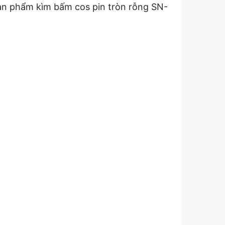
 sản phẩm kìm bấm cos pin tròn rỗng SN-