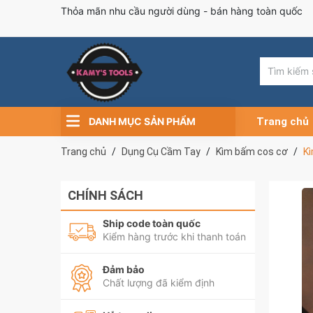
Thỏa mãn nhu cầu người dùng - bán hàng toàn quốc
DANH MỤC SẢN PHẨM
Trang chủ
Trang chủ
Dụng Cụ Cầm Tay
Kìm bấm cos cơ
K
CHÍNH SÁCH
Ship code toàn quốc
Kiểm hàng trước khi thanh toán
Đảm bảo
Chất lượng đã kiểm định