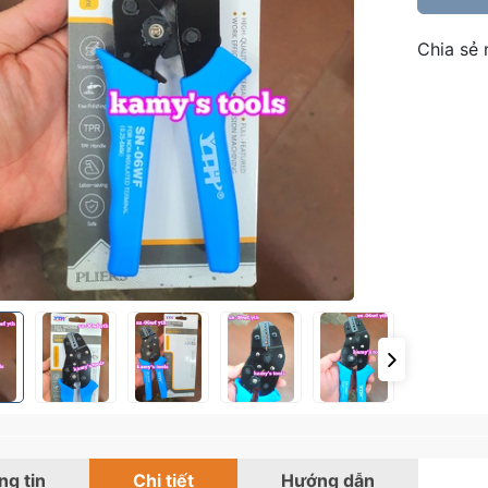
Chia sẻ 
g tin
Chi tiết
Hướng dẫn