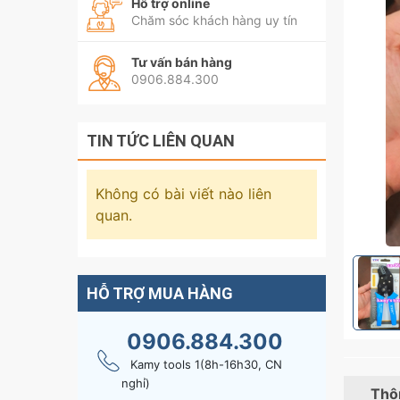
Hỗ trợ online
Chăm sóc khách hàng uy tín
Tư vấn bán hàng
0906.884.300
TIN TỨC LIÊN QUAN
Không có bài viết nào liên
quan.
HỖ TRỢ MUA HÀNG
0906.884.300
Kamy tools 1(8h-16h30, CN
nghỉ)
Thôn