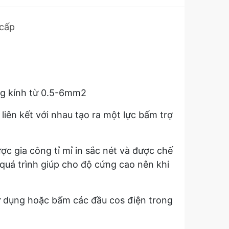
cấp
ng kính từ 0.5-6mm2
ên kết với nhau tạo ra một lực bấm trợ
 gia công tỉ mỉ in sắc nét và được chế
quá trình giúp cho độ cứng cao nên khi
 dụng hoặc bấm các đầu cos điện trong