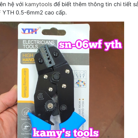
iên hệ với
kamytools
để biết thêm thông tin chi tiết
 YTH 0.5-6mm2 cao cấp.