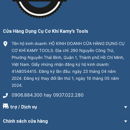
Cửa Hàng Dụng Cụ Cơ Khí Kamy’s Tools
Tên hộ kinh doanh: HỘ KINH DOANH CỬA HÀNG DỤNG CỤ
CƠ KHÍ KAMY TOOLS. Địa chỉ: 290 Nguyễn Công Trứ,
Phường Nguyễn Thái Bình, Quận 1, Thành phố Hồ Chí Minh,
Việt Nam. Giấy nhứng nhận đăng ký hộ kinh doanh:
41A8054415. Đăng ký lần đầu: ngày 23 tháng 04 năm
2024. Đăng ký thay đổi lần thứ 1, ngày 16 tháng 05 năm
2024.
0906.884.300 hay 0937.022.280
Hỗ trợ / Dịch vụ
Chính sách cửa hàng