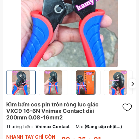
Kìm bấm cos pin tròn rỗng lục giác
VXC9 16-6N Vnimax Contact dài
200mm 0.08-16mm2
Thương hiệu:
Vnimax Contact
Mã:
(Đang cập nhật...)
NHANH TAY CHỈ CÒN