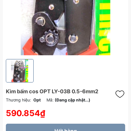
Kìm bấm cos OPT LY-03B 0.5-6mm2
Thương hiệu:
Opt
Mã:
(Đang cập nhật...)
590.854₫