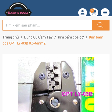
0
Trang chủ
Dụng Cụ Cầm Tay
Kìm bấm cos cơ
Kìm bấm
cos OPT LY-03B 0.5-6mm2