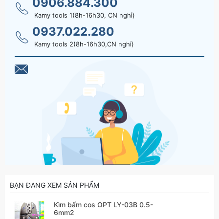
0906.884.300
Kamy tools 1(8h-16h30, CN nghỉ)
0937.022.280
Kamy tools 2(8h-16h30,CN nghỉ)
BẠN ĐANG XEM SẢN PHẨM
Kìm bấm cos OPT LY-03B 0.5-
6mm2