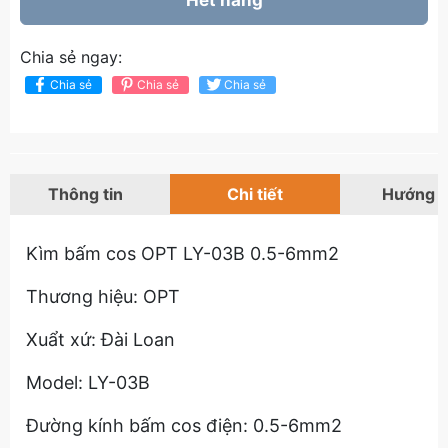
Hết hàng
Chia sẻ ngay:
Chia sẻ
Chia sẻ
Chia sẻ
Thông tin
Chi tiết
Hướng 
Kìm bấm cos OPT LY-03B 0.5-6mm2
Thương hiệu: OPT
Xuẩt xứ: Đài Loan
Model: LY-03B
Đường kính bấm cos điện: 0.5-6mm2