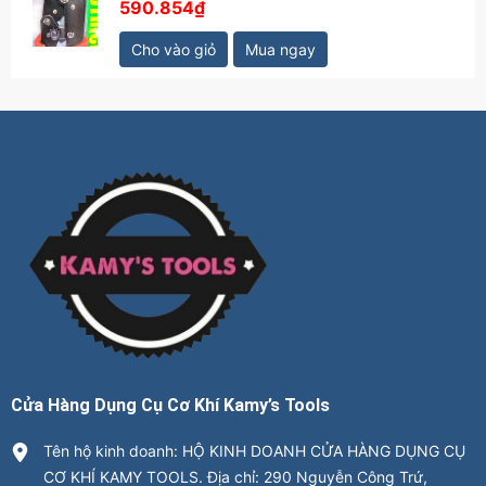
590.854₫
Cho vào giỏ
Mua ngay
Cửa Hàng Dụng Cụ Cơ Khí Kamy’s Tools
Tên hộ kinh doanh: HỘ KINH DOANH CỬA HÀNG DỤNG CỤ
CƠ KHÍ KAMY TOOLS. Địa chỉ: 290 Nguyễn Công Trứ,