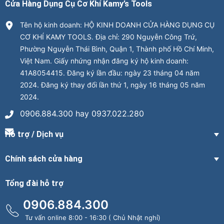
Cửa Hàng Dụng Cụ Cơ Khí Kamy’s Tools
Tên hộ kinh doanh: HỘ KINH DOANH CỬA HÀNG DỤNG CỤ
CƠ KHÍ KAMY TOOLS. Địa chỉ: 290 Nguyễn Công Trứ,
Phường Nguyễn Thái Bình, Quận 1, Thành phố Hồ Chí Minh,
Việt Nam. Giấy nhứng nhận đăng ký hộ kinh doanh:
41A8054415. Đăng ký lần đầu: ngày 23 tháng 04 năm
2024. Đăng ký thay đổi lần thứ 1, ngày 16 tháng 05 năm
2024.
0906.884.300 hay 0937.022.280
Hỗ trợ / Dịch vụ
Chính sách cửa hàng
Tổng đài hỗ trợ
0906.884.300
Tư vấn online 8:00 - 16:30 ( Chủ Nhật nghỉ)