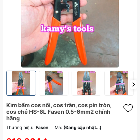
Kìm bấm cos nối, cos trần, cos pin tròn,
cos chẻ HS-6L Fasen 0.5-6mm2 chính
hãng
Thương hiệu:
Fasen
Mã:
(Đang cập nhật...)