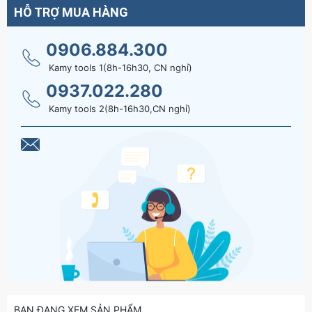
HỖ TRỢ MUA HÀNG
0906.884.300
Kamy tools 1(8h-16h30, CN nghỉ)
0937.022.280
Kamy tools 2(8h-16h30,CN nghỉ)
BẠN ĐANG XEM SẢN PHẨM