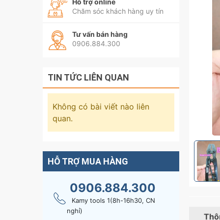
Hỗ trợ online
Chăm sóc khách hàng uy tín
Tư vấn bán hàng
0906.884.300
TIN TỨC LIÊN QUAN
Không có bài viết nào liên
quan.
HỖ TRỢ MUA HÀNG
0906.884.300
Kamy tools 1(8h-16h30, CN
nghỉ)
Thôn