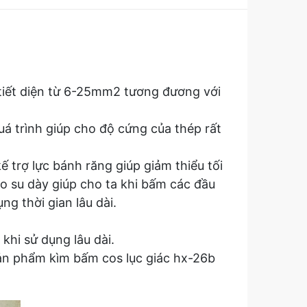
 tiết diện từ 6-25mm2 tương đương với
uá trình giúp cho độ cứng của thép rất
 trợ lực bánh răng giúp giảm thiểu tối
ao su dày giúp cho ta khi bấm các đầu
g thời gian lâu dài.
hi sử dụng lâu dài.
 sản phẩm
kìm bấm cos lục giác hx-26b