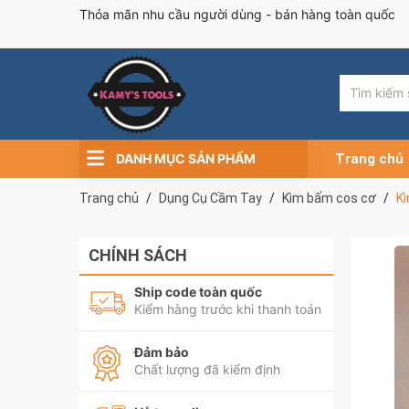
Thỏa mãn nhu cầu người dùng - bán hàng toàn quốc
DANH MỤC SẢN PHẨM
Trang chủ
Trang chủ
Dụng Cụ Cầm Tay
Kìm bấm cos cơ
K
CHÍNH SÁCH
Ship code toàn quốc
Kiểm hàng trước khi thanh toán
Đảm bảo
Chất lượng đã kiểm định