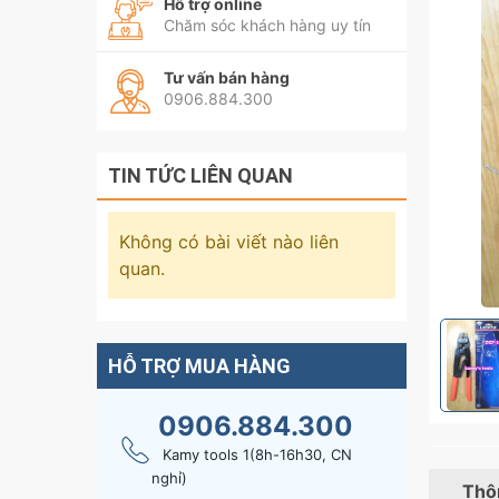
Hỗ trợ online
Chăm sóc khách hàng uy tín
Tư vấn bán hàng
0906.884.300
TIN TỨC LIÊN QUAN
Không có bài viết nào liên
quan.
HỖ TRỢ MUA HÀNG
0906.884.300
Kamy tools 1(8h-16h30, CN
nghỉ)
Thôn