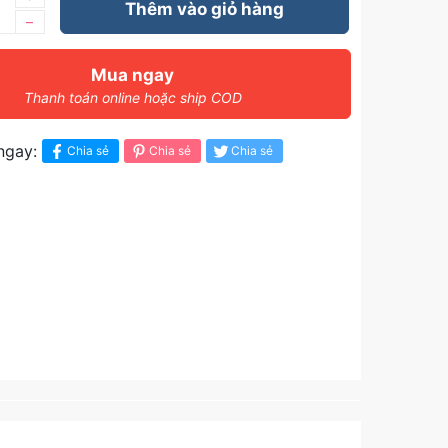
Thêm vào giỏ hàng
–
Mua ngay
Thanh toán online hoặc ship COD
ngay:
Chia sẻ
Chia sẻ
Chia sẻ