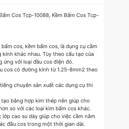
 Bấm Cos Tcp-10088, Kềm Bấm Cos Tcp-
m bấm cos, kềm bấm cos, là dụng cụ cầm
 kính khác nhau. Tùy theo cấu tạo của
ứng với loại đầu cos điện đó.
u cos có đường kính từ 1.25-8mm2 theo
i tiếng chuyên sản xuất các dụng cụ thi
ế tạo bằng hợp kim thép nên giúp cho
ơn so với các loại kìm bấm cos khác.
 lớp cao su dày giúp cho việc cầm nắm
c đầu cos trong một thời gian dài.