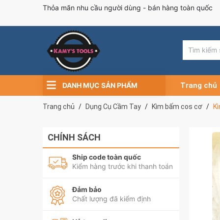
Thỏa mãn nhu cầu người dùng - bán hàng toàn quốc
DANH MỤC SẢN PHẨM
Trang chủ
Trang chủ
Dụng Cụ Cầm Tay
Kìm bấm cos cơ
K
CHÍNH SÁCH
Ship code toàn quốc
Kiểm hàng trước khi thanh toán
Đảm bảo
Chất lượng đã kiểm định