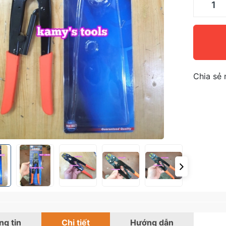
Chia sẻ 
g tin
Chi tiết
Hướng dẫn