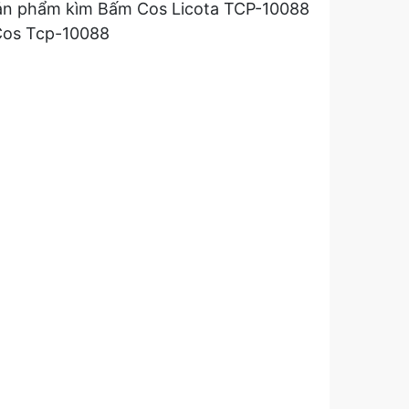
t sản phẩm kìm Bấm Cos Licota TCP-10088
Cos Tcp-10088