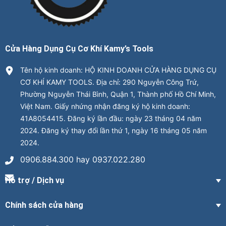
Cửa Hàng Dụng Cụ Cơ Khí Kamy’s Tools
Tên hộ kinh doanh: HỘ KINH DOANH CỬA HÀNG DỤNG CỤ
CƠ KHÍ KAMY TOOLS. Địa chỉ: 290 Nguyễn Công Trứ,
Phường Nguyễn Thái Bình, Quận 1, Thành phố Hồ Chí Minh,
Việt Nam. Giấy nhứng nhận đăng ký hộ kinh doanh:
41A8054415. Đăng ký lần đầu: ngày 23 tháng 04 năm
2024. Đăng ký thay đổi lần thứ 1, ngày 16 tháng 05 năm
2024.
0906.884.300 hay 0937.022.280
Hỗ trợ / Dịch vụ
Chính sách cửa hàng