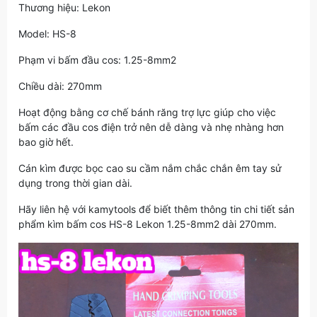
Thương hiệu: Lekon
Model: HS-8
Phạm vi bấm đầu cos: 1.25-8mm2
Chiều dài: 270mm
Hoạt động bằng cơ chế bánh răng trợ lực giúp cho việc
bấm các đầu cos điện trở nên dễ dàng và nhẹ nhàng hơn
bao giờ hết.
Cán kìm được bọc cao su cầm nắm chắc chắn êm tay sử
dụng trong thời gian dài.
Hãy liên hệ với kamytools để biết thêm thông tin chi tiết sản
phẩm kìm bấm cos HS-8 Lekon 1.25-8mm2 dài 270mm.