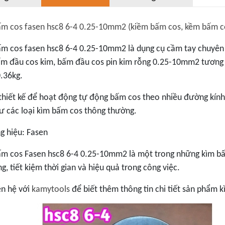
ấm cos fasen hsc8 6-4 0.25-10mm2 (kiềm bấm cos, kềm bấm c
m cos fasen hsc8 6-4 0.25-10mm2 là dụng cụ cầm tay chuyên
ấm đầu cos kim, bấm đầu cos pin kim rỗng 0.25-10mm2 tươn
.36kg.
hiết kế để hoạt động tự động bấm cos theo nhiều đường kính
ư các loại kìm bấm cos thông thường.
 hiệu: Fasen
m cos Fasen hsc8 6-4 0.25-10mm2 là một trong những kìm bấm
g, tiết kiệm thời gian và hiệu quả trong công việc.
ên hệ với
kamytools
để biết thêm thông tin chi tiết sản phẩm