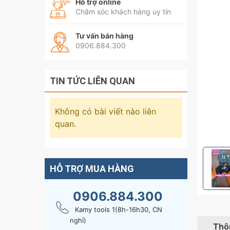
Hỗ trợ online
Chăm sóc khách hàng uy tín
Tư vấn bán hàng
0906.884.300
TIN TỨC LIÊN QUAN
Không có bài viết nào liên
quan.
HỖ TRỢ MUA HÀNG
0906.884.300
Kamy tools 1(8h-16h30, CN
nghỉ)
Thôn