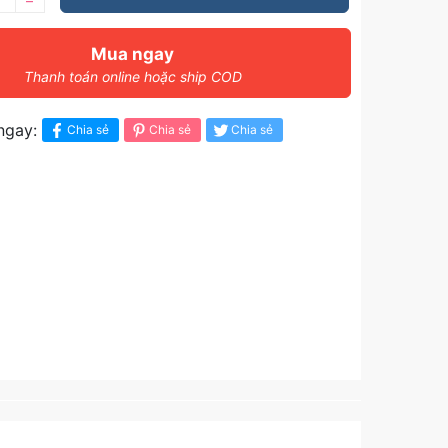
–
Mua ngay
Thanh toán online hoặc ship COD
ngay:
Chia sẻ
Chia sẻ
Chia sẻ