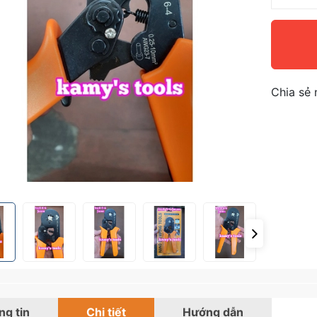
Chia sẻ 
g tin
Chi tiết
Hướng dẫn