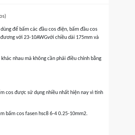
os)
 dùng để bấm các đầu cos điện, bấm đầu cos
g đương với 23-10AWGvới chiều dài 175mm và
 khác nhau mà không cần phải điều chỉnh bằng
 cos được sử dụng nhiều nhất hiện nay vì tính
 kìm bấm cos fasen hsc8 6-4 0.25-10mm2.