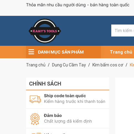
Thỏa mãn nhu cầu người dùng - bán hàng toàn quốc
DANH MỤC SẢN PHẨM
Trang chủ
Trang chủ
Dụng Cụ Cầm Tay
Kìm bấm cos cơ
K
CHÍNH SÁCH
Ship code toàn quốc
Kiểm hàng trước khi thanh toán
Đảm bảo
Chất lượng đã kiểm định