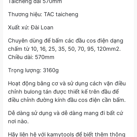
Taicheng dài 570mm
Thương hiệu: TAC taicheng
Xuất xứ: Đài Loan
Chuyên dùng để bấm các đầu cos điện dạng
chấm từ 10, 16, 25, 35, 50, 70, 95, 120mm2.
Chiều dài: 570mm
Trọng lượng: 3160g
Hoạt động bằng cơ và sử dụng cách vặn điều
chỉnh bulong tán được thiết kế trên đầu để
điều chỉnh đường kính đầu cos điện cần bấm.
Dễ dàng sử dụng và dễ dàng mang đi bất cứ
nơi nào.
Hãy liên hệ với kamytools để biết thêm thông