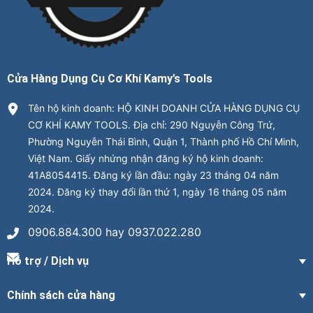
Cửa Hàng Dụng Cụ Cơ Khí Kamy’s Tools
Tên hộ kinh doanh: HỘ KINH DOANH CỬA HÀNG DỤNG CỤ
CƠ KHÍ KAMY TOOLS. Địa chỉ: 290 Nguyễn Công Trứ,
Phường Nguyễn Thái Bình, Quận 1, Thành phố Hồ Chí Minh,
Việt Nam. Giấy nhứng nhận đăng ký hộ kinh doanh:
41A8054415. Đăng ký lần đầu: ngày 23 tháng 04 năm
2024. Đăng ký thay đổi lần thứ 1, ngày 16 tháng 05 năm
2024.
0906.884.300 hay 0937.022.280
Hỗ trợ / Dịch vụ
Chính sách cửa hàng