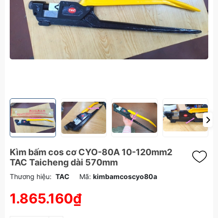
Kìm bấm cos cơ CYO-80A 10-120mm2
TAC Taicheng dài 570mm
Thương hiệu:
TAC
Mã:
kimbamcoscyo80a
1.865.160₫