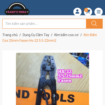
0
Trang chủ
Dụng Cụ Cầm Tay
Kìm bấm cos cơ
Kìm Bấm
Cos 25mm Fasen Hs-22 5.5-22mm2