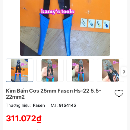
Kìm Bấm Cos 25mm Fasen Hs-22 5.5-
22mm2
Thương hiệu:
Fasen
Mã:
9154145
311.072₫