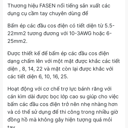
Thương hiệu FASEN nổi tiếng sản xuất các
dụng cụ cầm tay chuyên dùng để
Bấm ép các đầu cos điện có tiết diện từ 5.5-
22mm2 tương đương với 10-3AWG hoặc 6-
25mm2.
Được thiết kế để bấm ép các đầu cos điện
dạng chấm lên với một mặt được khắc các tiết
diện , 8, 14, 22 và mặt còn lại được khắc với
các tiết diện 6, 10, 16, 25.
Hoạt động với cơ chế trợ lực bánh răng với
cán kìm dài được bọc lớp cao su giúp cho việc
bấm các đầu cos điện trở nên nhẹ nhàng hơn
và có thể sử dụng để thi công trong nhiều giờ
đồng hồ mà không gây hiện tượng quá mỏi
tay.