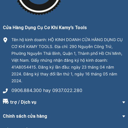
Cửa Hàng Dụng Cụ Cơ Khí Kamy’s Tools
Tên hộ kinh doanh: HỘ KINH DOANH CỬA HÀNG DỤNG CỤ
CƠ KHÍ KAMY TOOLS. Địa chỉ: 290 Nguyễn Công Trứ,
Phường Nguyễn Thái Bình, Quận 1, Thành phố Hồ Chí Minh,
Việt Nam. Giấy nhứng nhận đăng ký hộ kinh doanh:
41A8054415. Đăng ký lần đầu: ngày 23 tháng 04 năm
2024. Đăng ký thay đổi lần thứ 1, ngày 16 tháng 05 năm
2024.
0906.884.300 hay 0937.022.280
Hỗ trợ / Dịch vụ
Chính sách cửa hàng