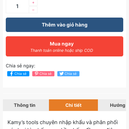
+
–
Thêm vào giỏ hàng
Mua ngay
Thanh toán online hoặc ship COD
Chia sẻ ngay:
Chia sẻ
Chia sẻ
Chia sẻ
Thông tin
Chi tiết
Hướng 
Kamy’s tools chuyên nhập khẩu và phân phối