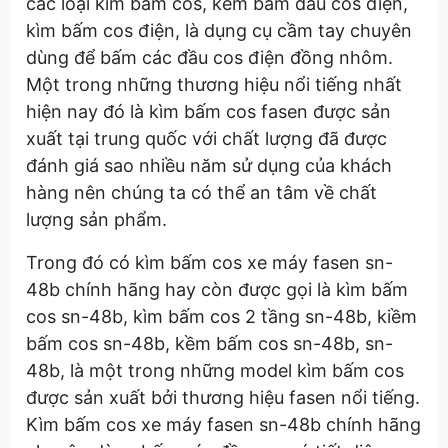
các loại kìm bấm cos, kềm bấm đầu cos điện,
kìm bấm cos điện, là dụng cụ cầm tay chuyên
dùng để bấm các đầu cos điện đồng nhôm.
Một trong những thương hiệu nổi tiếng nhất
hiện nay đó là kìm bấm cos fasen được sản
xuất tại trung quốc với chất lượng đã được
đánh giá sao nhiều năm sử dụng của khách
hàng nên chúng ta có thể an tâm về chất
lượng sản phẩm.
Trong đó có kìm bấm cos xe máy fasen sn-
48b chính hãng hay còn được gọi là kìm bấm
cos sn-48b, kìm bấm cos 2 tầng sn-48b, kiềm
bấm cos sn-48b, kềm bấm cos sn-48b, sn-
48b, là một trong những model kìm bấm cos
được sản xuất bởi thương hiệu fasen nổi tiếng.
Kìm bấm cos xe máy fasen sn-48b chính hãng