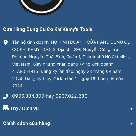
Cửa Hàng Dụng Cụ Cơ Khí Kamy’s Tools
Tên hộ kinh doanh: HỘ KINH DOANH CỬA HÀNG DỤNG CỤ
CƠ KHÍ KAMY TOOLS. Địa chỉ: 290 Nguyễn Công Trứ,
Phường Nguyễn Thái Bình, Quận 1, Thành phố Hồ Chí Minh,
Việt Nam. Giấy nhứng nhận đăng ký hộ kinh doanh:
41A8054415. Đăng ký lần đầu: ngày 23 tháng 04 năm
2024. Đăng ký thay đổi lần thứ 1, ngày 16 tháng 05 năm
2024.
0906.884.300 hay 0937.022.280
Hỗ trợ / Dịch vụ
Chính sách cửa hàng