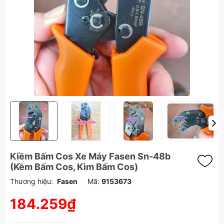
Kiềm Bấm Cos Xe Máy Fasen Sn-48b
(Kềm Bấm Cos, Kìm Bấm Cos)
Thương hiệu:
Fasen
Mã:
9153673
184.259₫