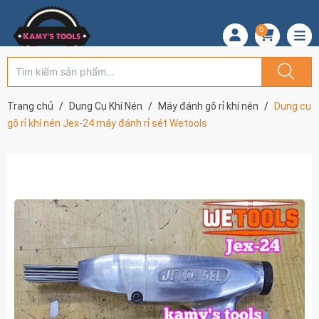
0
Trang chủ
Dụng Cụ Khí Nén
Máy đánh gõ rỉ khí nén
Dụng cụ
gõ rỉ khí nén Jex-24 máy đánh rỉ sét Wetools