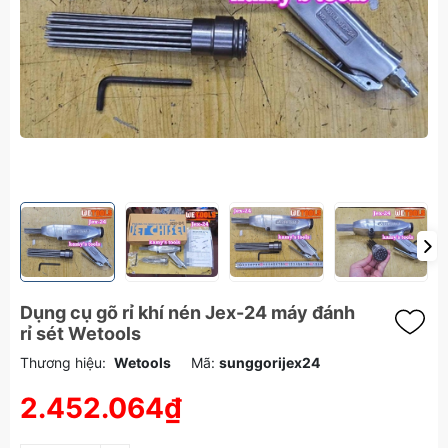
Dụng cụ gõ rỉ khí nén Jex-24 máy đánh
rỉ sét Wetools
Thương hiệu:
Wetools
Mã:
sunggorijex24
2.452.064₫