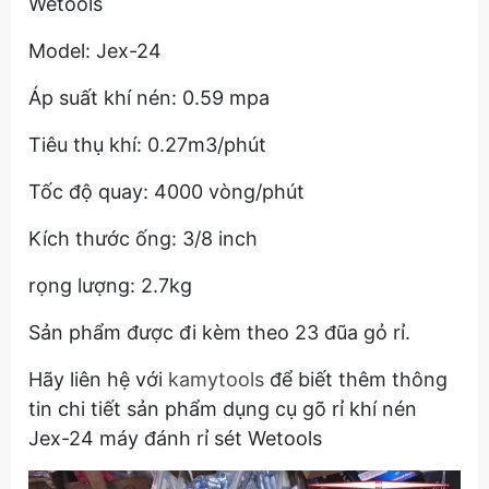
Wetools
Model: Jex-24
Áp suất khí nén: 0.59 mpa
Tiêu thụ khí: 0.27m3/phút
Tốc độ quay: 4000 vòng/phút
Kích thước ống: 3/8 inch
rọng lượng: 2.7kg
Sản phẩm được đi kèm theo 23 đũa gỏ rỉ.
Hãy liên hệ với
kamytools
để biết thêm thông
tin chi tiết sản phẩm dụng cụ gõ rỉ khí nén
Jex-24 máy đánh rỉ sét Wetools