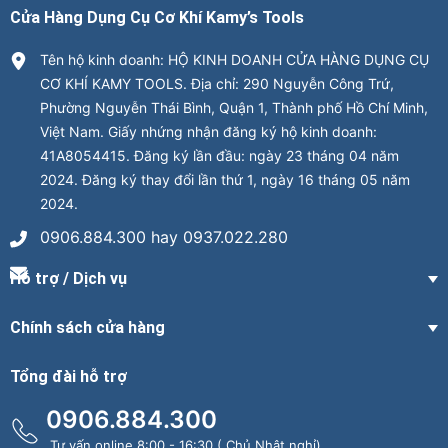
Cửa Hàng Dụng Cụ Cơ Khí Kamy’s Tools
Tên hộ kinh doanh: HỘ KINH DOANH CỬA HÀNG DỤNG CỤ
CƠ KHÍ KAMY TOOLS. Địa chỉ: 290 Nguyễn Công Trứ,
Phường Nguyễn Thái Bình, Quận 1, Thành phố Hồ Chí Minh,
Việt Nam. Giấy nhứng nhận đăng ký hộ kinh doanh:
41A8054415. Đăng ký lần đầu: ngày 23 tháng 04 năm
2024. Đăng ký thay đổi lần thứ 1, ngày 16 tháng 05 năm
2024.
0906.884.300 hay 0937.022.280
Hỗ trợ / Dịch vụ
Chính sách cửa hàng
Tổng đài hỗ trợ
0906.884.300
Tư vấn online 8:00 - 16:30 ( Chủ Nhật nghỉ)