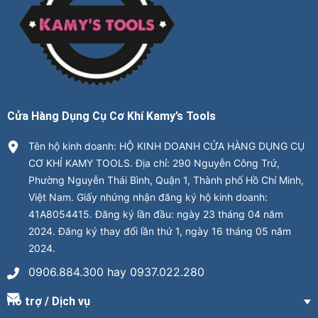
Cửa Hàng Dụng Cụ Cơ Khí Kamy’s Tools
Tên hộ kinh doanh: HỘ KINH DOANH CỬA HÀNG DỤNG CỤ
CƠ KHÍ KAMY TOOLS. Địa chỉ: 290 Nguyễn Công Trứ,
Phường Nguyễn Thái Bình, Quận 1, Thành phố Hồ Chí Minh,
Việt Nam. Giấy nhứng nhận đăng ký hộ kinh doanh:
41A8054415. Đăng ký lần đầu: ngày 23 tháng 04 năm
2024. Đăng ký thay đổi lần thứ 1, ngày 16 tháng 05 năm
2024.
0906.884.300 hay 0937.022.280
Hỗ trợ / Dịch vụ