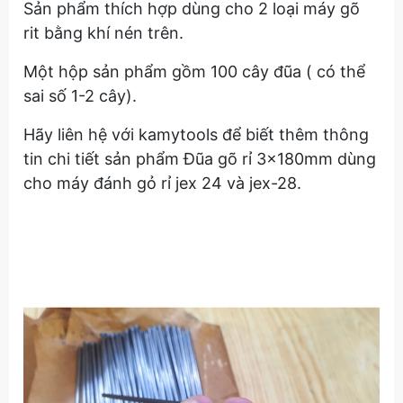
Sản phẩm thích hợp dùng cho 2 loại máy gõ
rit bằng khí nén trên.
Một hộp sản phẩm gồm 100 cây đũa ( có thể
sai số 1-2 cây).
Hãy liên hệ với kamytools để biết thêm thông
tin chi tiết sản phẩm Đũa gõ rỉ 3x180mm dùng
cho máy đánh gỏ rỉ jex 24 và jex-28.