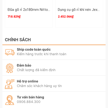
Đũa gõ rỉ 2x180mm Nitto TA98781
Dụng cụ gõ rỉ khí nén Jex-24 máy đánh rỉ sét Wetools
718.829₫
2.452.064₫
CHÍNH SÁCH
Ship code toàn quốc
Kiểm hàng trước khi thanh toán
Đảm bảo
Chất lượng đã kiểm định
Hỗ trợ online
Chăm sóc khách hàng uy tín
Tư vấn bán hàng
0906.884.300