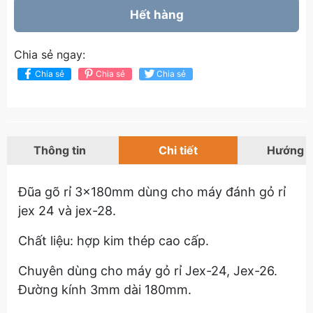
Hết hàng
Chia sẻ ngay:
Chia sẻ
Chia sẻ
Chia sẻ
Thông tin
Chi tiết
Hướng 
Đũa gõ rỉ 3x180mm dùng cho máy đánh gỏ rỉ
jex 24 và jex-28.
Chất liệu: hợp kim thép cao cấp.
Chuyên dùng cho máy gỏ rỉ Jex-24, Jex-26.
Đường kính 3mm dài 180mm.