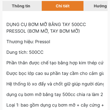
Thông tin
Chi tiết
Hướng 
DỤNG CỤ BƠM MỠ BẰNG TAY 500CC
PRESSOL (BƠM MỠ, TAY BƠM MỠ)
Thương hiệu: Pressol
Dung tích: 500CC
Phần thân được chế tạo bằng hợp kim thép cứng 
Được bọc lớp cao su phần tay cầm cho cảm giác êm
Hệ thống lò xo đẩy và chốt giữ giúp người dùng d
dụng cụ bơm mỡ bằng tay 500cc chia ra làm 2 ph
Loại 1: bao gồm dụng cụ bơm mỡ + cây cứng + 