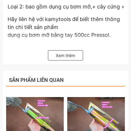
Loại 2: bao gồm dụng cụ bơm mỡ,+ cây cứng + 
Hãy liên hệ với kamytools để biết thêm thông
tin chi tiết sản phẩm
dụng cụ bơm mỡ bằng tay 500cc Pressol.
Xem thêm
SẢN PHẨM LIÊN QUAN