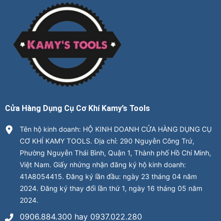
Cửa Hàng Dụng Cụ Cơ Khí Kamy’s Tools
Tên hộ kinh doanh: HỘ KINH DOANH CỬA HÀNG DỤNG CỤ
CƠ KHÍ KAMY TOOLS. Địa chỉ: 290 Nguyễn Công Trứ,
Phường Nguyễn Thái Bình, Quận 1, Thành phố Hồ Chí Minh,
Việt Nam. Giấy nhứng nhận đăng ký hộ kinh doanh:
41A8054415. Đăng ký lần đầu: ngày 23 tháng 04 năm
2024. Đăng ký thay đổi lần thứ 1, ngày 16 tháng 05 năm
2024.
0906.884.300 hay 0937.022.280