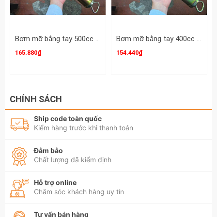
Bơm mỡ bằng tay 500cc Century 070116-500
Bơm mỡ bằng tay 400cc Century 070116-400
165.880₫
154.440₫
CHÍNH SÁCH
Ship code toàn quốc
Kiểm hàng trước khi thanh toán
Đảm bảo
Chất lượng đã kiểm định
Hỗ trợ online
Chăm sóc khách hàng uy tín
Tư vấn bán hàng