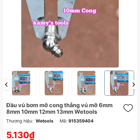
Đầu vú bơm mỡ cong thẳng vú mỡ 6mm
8mm 10mm 12mm 13mm Wetools
Thương hiệu:
Wetools
Mã:
915359404
5.130₫