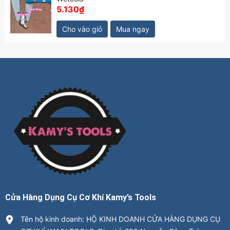
5.130₫
Cho vào giỏ
Mua ngay
Cửa Hàng Dụng Cụ Cơ Khí Kamy’s Tools
Tên hộ kinh doanh: HỘ KINH DOANH CỬA HÀNG DỤNG CỤ