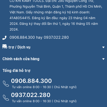
CƠ KHÍ KAMY TOOLS. Địa chỉ: 290 Nguyễn Công Trứ,
Phường Nguyễn Thái Bình, Quận 1, Thành phố Hồ Chí Minh,
Việt Nam. Giấy nhứng nhận đăng ký hộ kinh doanh:
41A8054415. Đăng ký lần đầu: ngày 23 tháng 04 năm
2024. Đăng ký thay đổi lần thứ 1, ngày 16 tháng 05 năm
2024.
0906.884.300 hay 0937.022.280
Hỗ trợ / Dịch vụ
Chính sách cửa hàng
Tổng đài hỗ trợ
0906.884.300
Tư vấn online 8:00 - 16:30 ( Chủ Nhật nghỉ)
0937.022.280
Tư vấn online 8:00 - 16:30 ( Chủ Nhật nghỉ)