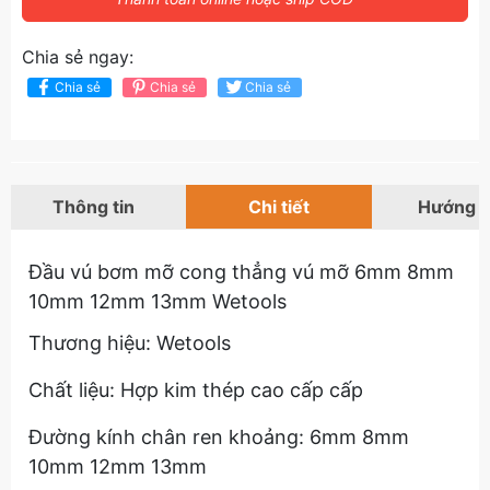
Chia sẻ ngay:
Chia sẻ
Chia sẻ
Chia sẻ
Thông tin
Chi tiết
Hướng 
Đầu vú bơm mỡ cong thẳng vú mỡ 6mm 8mm
10mm 12mm 13mm Wetools
Thương hiệu: Wetools
Chất liệu: Hợp kim thép cao cấp cấp
Đường kính chân ren khoảng: 6mm 8mm
10mm 12mm 13mm