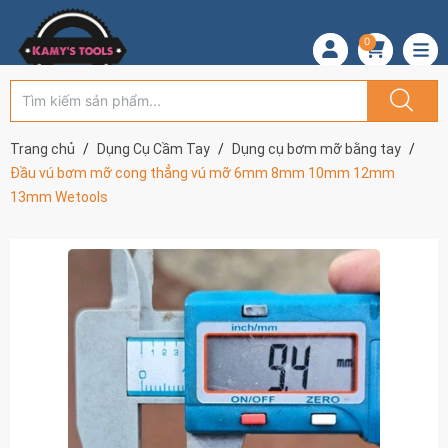
0
Trang chủ
Dụng Cụ Cầm Tay
Dụng cụ bơm mỡ bằng tay
Đầu vú bơm mỡ cong thẳng vú mỡ 6mm 8mm 10mm 12mm
13mm Wetools