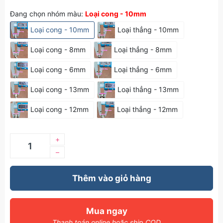
Đang chọn nhóm màu:
Loại cong - 10mm
Loại cong - 10mm
Loại thẳng - 10mm
Loại cong - 8mm
Loại thẳng - 8mm
Loại cong - 6mm
Loại thẳng - 6mm
Loại cong - 13mm
Loại thẳng - 13mm
Loại cong - 12mm
Loại thẳng - 12mm
+
–
Thêm vào giỏ hàng
Mua ngay
Thanh toán online hoặc ship COD