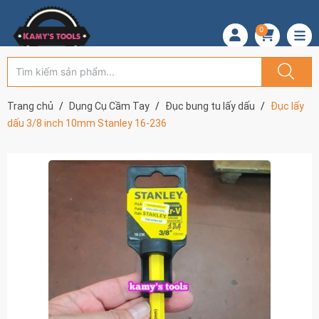
0
Trang chủ
Dụng Cụ Cầm Tay
Đục bung tu lấy dấu
Đục lấy
dấu 3/8 inch 10mm Stanley 16-236