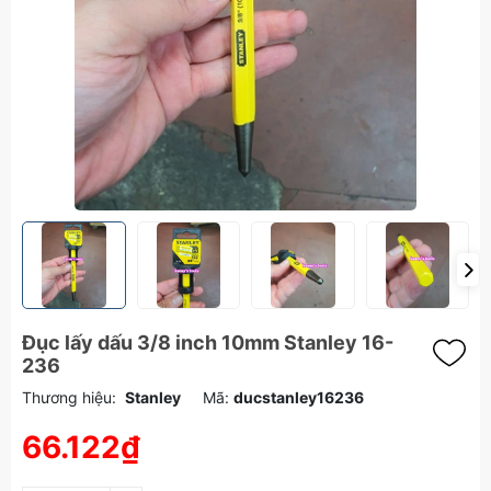
Đục lấy dấu 3/8 inch 10mm Stanley 16-
236
Thương hiệu:
Stanley
Mã:
ducstanley16236
66.122₫