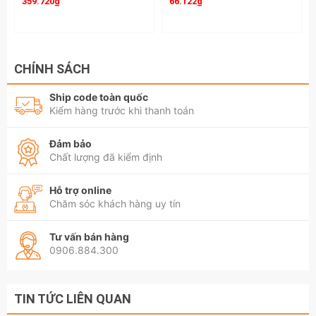
359.720₫
66.122₫
CHÍNH SÁCH
Ship code toàn quốc
Kiểm hàng trước khi thanh toán
Đảm bảo
Chất lượng đã kiểm định
Hỗ trợ online
Chăm sóc khách hàng uy tín
Tư vấn bán hàng
0906.884.300
TIN TỨC LIÊN QUAN