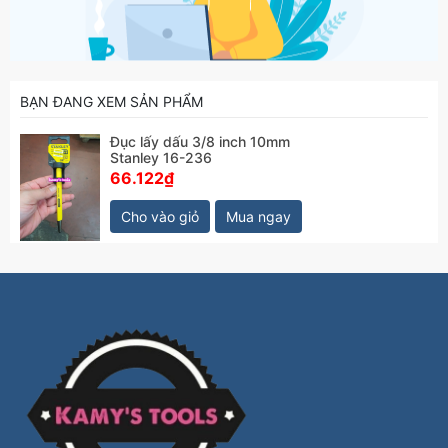
BẠN ĐANG XEM SẢN PHẨM
Đục lấy dấu 3/8 inch 10mm
Stanley 16-236
66.122₫
Cho vào giỏ
Mua ngay