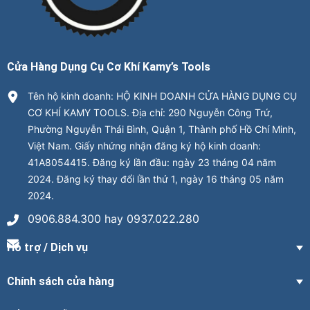
Cửa Hàng Dụng Cụ Cơ Khí Kamy’s Tools
Tên hộ kinh doanh: HỘ KINH DOANH CỬA HÀNG DỤNG CỤ
CƠ KHÍ KAMY TOOLS. Địa chỉ: 290 Nguyễn Công Trứ,
Phường Nguyễn Thái Bình, Quận 1, Thành phố Hồ Chí Minh,
Việt Nam. Giấy nhứng nhận đăng ký hộ kinh doanh:
41A8054415. Đăng ký lần đầu: ngày 23 tháng 04 năm
2024. Đăng ký thay đổi lần thứ 1, ngày 16 tháng 05 năm
2024.
0906.884.300 hay 0937.022.280
Hỗ trợ / Dịch vụ
Chính sách cửa hàng