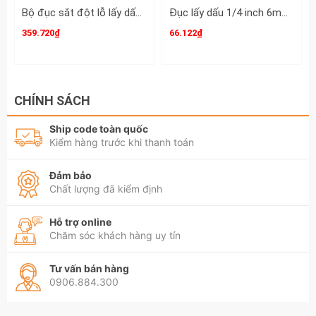
Bộ đục sắt đột lỗ lấy dấu 12 chi tiết Wadfow WCC8312
Đục lấy dấu 1/4 inch 6mm Stanley 16-227
359.720₫
66.122₫
CHÍNH SÁCH
Ship code toàn quốc
Kiểm hàng trước khi thanh toán
Đảm bảo
Chất lượng đã kiểm định
Hỗ trợ online
Chăm sóc khách hàng uy tín
Tư vấn bán hàng
0906.884.300