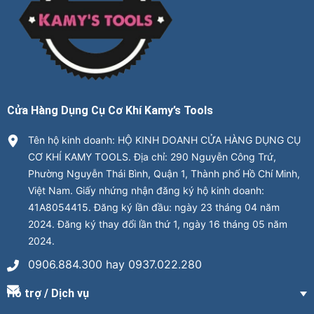
Cửa Hàng Dụng Cụ Cơ Khí Kamy’s Tools
Tên hộ kinh doanh: HỘ KINH DOANH CỬA HÀNG DỤNG CỤ
CƠ KHÍ KAMY TOOLS. Địa chỉ: 290 Nguyễn Công Trứ,
Phường Nguyễn Thái Bình, Quận 1, Thành phố Hồ Chí Minh,
Việt Nam. Giấy nhứng nhận đăng ký hộ kinh doanh:
41A8054415. Đăng ký lần đầu: ngày 23 tháng 04 năm
2024. Đăng ký thay đổi lần thứ 1, ngày 16 tháng 05 năm
2024.
0906.884.300 hay 0937.022.280
Hỗ trợ / Dịch vụ