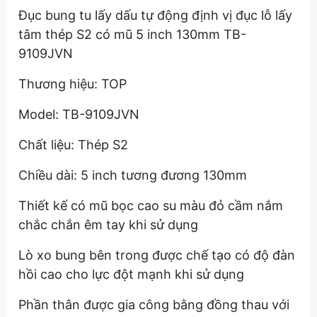
Đục bung tu lấy dấu tự động định vị đục lỗ lấy
tâm thép S2 có mũ 5 inch 130mm TB-
9109JVN
Thương hiệu: TOP
Model: TB-9109JVN
Chất liệu: Thép S2
Chiều dài: 5 inch tương đương 130mm
Thiết kế có mũ bọc cao su màu đỏ cầm nắm
chắc chắn êm tay khi sử dụng
Lò xo bung bên trong được chế tạo có độ đàn
hồi cao cho lực đột mạnh khi sử dụng
Phần thân được gia công bằng đồng thau với