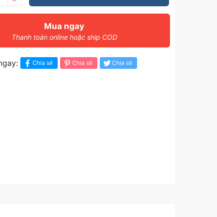
–
Mua ngay
Thanh toán online hoặc ship COD
ngay:
Chia sẻ
Chia sẻ
Chia sẻ