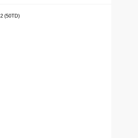
12 (50TD)