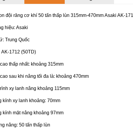
on đội răng cơ khí 50 tấn thấp lùn 315mm-470mm Asaki AK-17
 hiệu: Asaki
ứ: Trung Quốc
: AK-1712 (50TD)
 cao thấp nhất: khoảng 315mm
cao sau khi nâng tối đa là: khoảng 470mm
rình xy lanh nâng khoảng 115mm
 kính xy lanh khoảng: 70mm
 kính mặt nâng khoảng 97mm
ọng nâng: 50 tấn thấp lùn