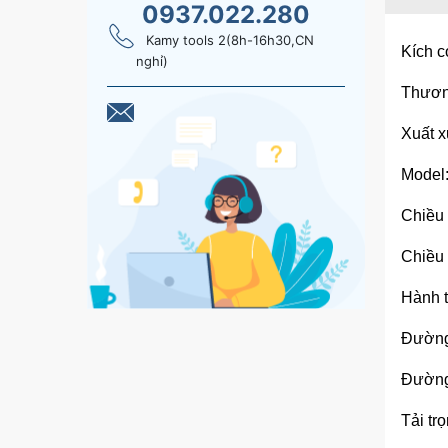
0937.022.280
Kamy tools 2(8h-16h30,CN
Kích c
nghỉ)
Thương
Xuất x
Model
Chiều
Chiều 
Hành t
Đường
Đường
Tải tr