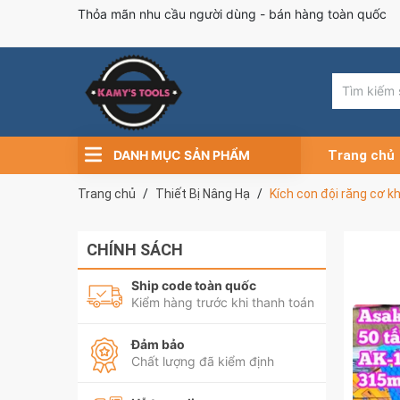
Thỏa mãn nhu cầu người dùng - bán hàng toàn quốc
DANH MỤC SẢN PHẨM
Trang chủ
Trang chủ
Thiết Bị Nâng Hạ
Kích con đội răng cơ 
CHÍNH SÁCH
Ship code toàn quốc
Kiểm hàng trước khi thanh toán
Đảm bảo
Chất lượng đã kiểm định