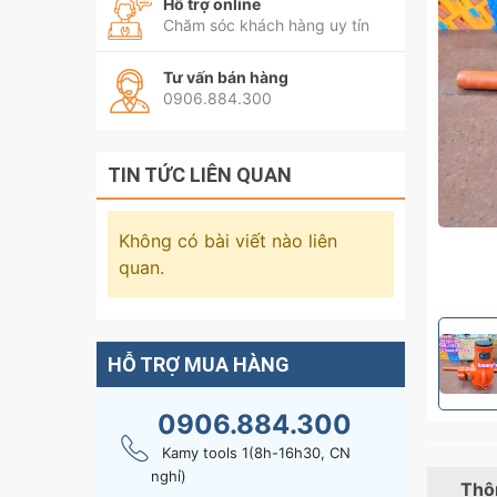
Hỗ trợ online
Chăm sóc khách hàng uy tín
Tư vấn bán hàng
0906.884.300
TIN TỨC LIÊN QUAN
Không có bài viết nào liên
quan.
HỖ TRỢ MUA HÀNG
0906.884.300
Kamy tools 1(8h-16h30, CN
nghỉ)
Thôn