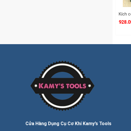
928.0
Cửa Hàng Dụng Cụ Cơ Khí Kamy’s Tools