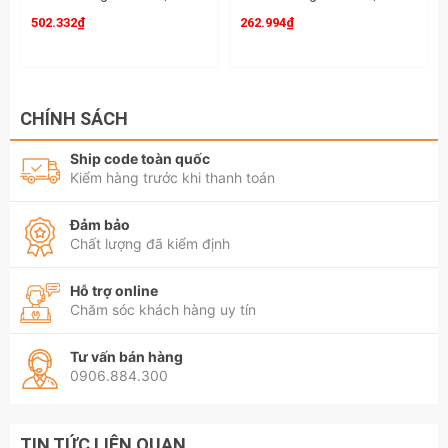
502.332₫
262.994₫
CHÍNH SÁCH
Ship code toàn quốc
Kiểm hàng trước khi thanh toán
Đảm bảo
Chất lượng đã kiểm định
Hỗ trợ online
Chăm sóc khách hàng uy tín
Tư vấn bán hàng
0906.884.300
TIN TỨC LIÊN QUAN