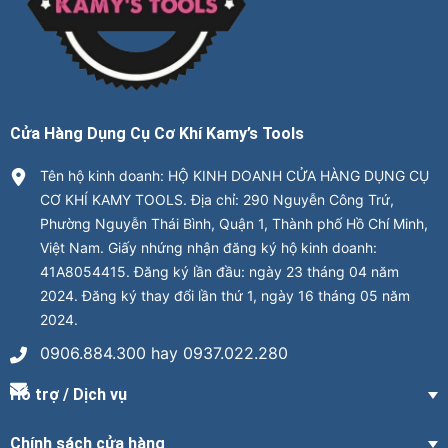
Cửa Hàng Dụng Cụ Cơ Khí Kamy’s Tools
Tên hộ kinh doanh: HỘ KINH DOANH CỬA HÀNG DỤNG CỤ
CƠ KHÍ KAMY TOOLS. Địa chỉ: 290 Nguyễn Công Trứ,
Phường Nguyễn Thái Bình, Quận 1, Thành phố Hồ Chí Minh,
Việt Nam. Giấy nhứng nhận đăng ký hộ kinh doanh:
41A8054415. Đăng ký lần đầu: ngày 23 tháng 04 năm
2024. Đăng ký thay đổi lần thứ 1, ngày 16 tháng 05 năm
2024.
0906.884.300 hay 0937.022.280
Hỗ trợ / Dịch vụ
Chính sách cửa hàng