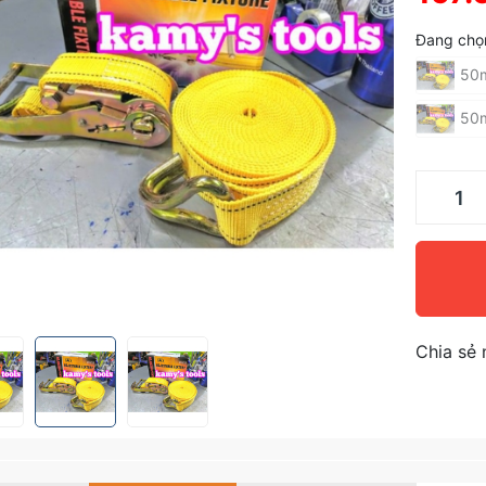
Đang chọ
50
50
Chia sẻ 