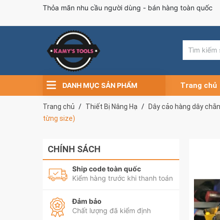
Thỏa mãn nhu cầu người dùng - bán hàng toàn quốc
DANH MỤC SẢN PHẨM
Trang chủ
Trang chủ
Thiết Bị Nâng Hạ
Dây cảo hàng dây chằ
từng size)
CHÍNH SÁCH
Ship code toàn quốc
Kiểm hàng trước khi thanh toán
Đảm bảo
Chất lượng đã kiểm định