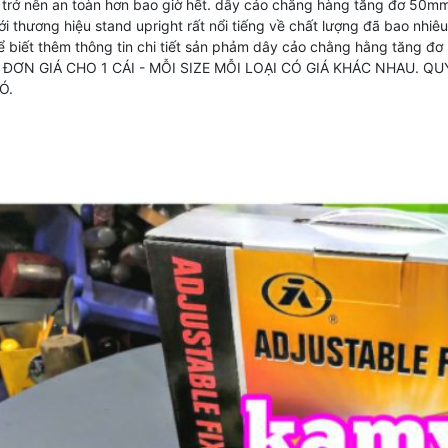
 trở nên an toàn hơn bao giờ hết. dây cảo chằng hàng tăng đơ 50mm
i thương hiệu stand upright rất nổi tiếng về chất lượng đã bao nhiêu
để biết thêm thông tin chi tiết sản phảm dây cảo chằng hằng tăng đ
 ĐƠN GIÁ CHO 1 CÁI - MỖI SIZE MỖI LOẠI CÓ GIÁ KHÁC NHAU. 
Ó.