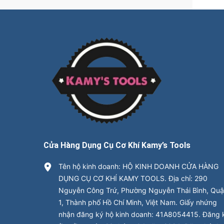
Cửa Hàng Dụng Cụ Cơ Khí Kamy’s Tools
Tên hộ kinh doanh: HỘ KINH DOANH CỬA HÀNG
DỤNG CỤ CƠ KHÍ KAMY TOOLS. Địa chỉ: 290
Nguyễn Công Trứ, Phường Nguyễn Thái Bình, Qu
1, Thành phố Hồ Chí Minh, Việt Nam. Giấy nhứng
nhận đăng ký hộ kinh doanh: 41A8054415. Đăng 