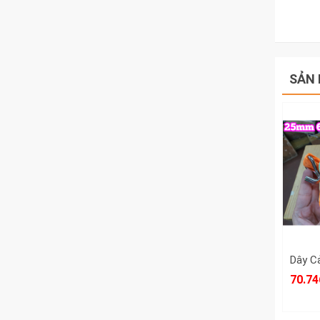
SẢN 
70.74