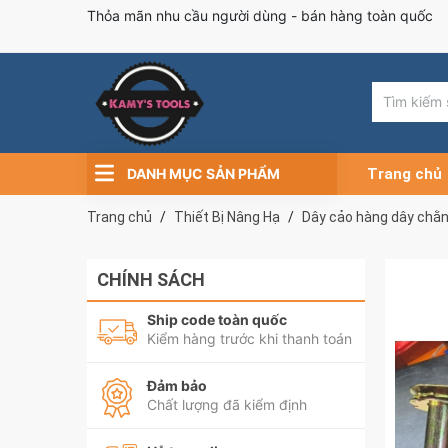
Thỏa mãn nhu cầu người dùng - bán hàng toàn quốc
DANH MỤC SẢN PHẨM
Trang chủ
Trang chủ
Thiết Bị Nâng Hạ
Dây cảo hàng dây chằ
CHÍNH SÁCH
Ship code toàn quốc
Kiểm hàng trước khi thanh toán
Đảm bảo
Chất lượng đã kiểm định