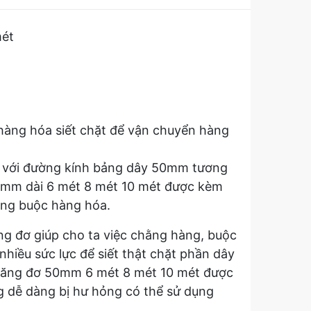
mét
àng hóa siết chặt để vận chuyển hàng
g với đường kính bảng dây 50mm tương
50mm dài 6 mét 8 mét 10 mét được kèm
ràng buộc hàng hóa.
ng đơ giúp cho ta việc chằng hàng, buộc
hiều sức lực để siết thật chặt phần dây
 tăng đơ 50mm 6 mét 8 mét 10 mét được
ng dễ dàng bị hư hỏng có thể sử dụng