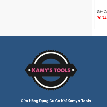
70.74
Cửa Hàng Dụng Cụ Cơ Khí Kamy’s Tools