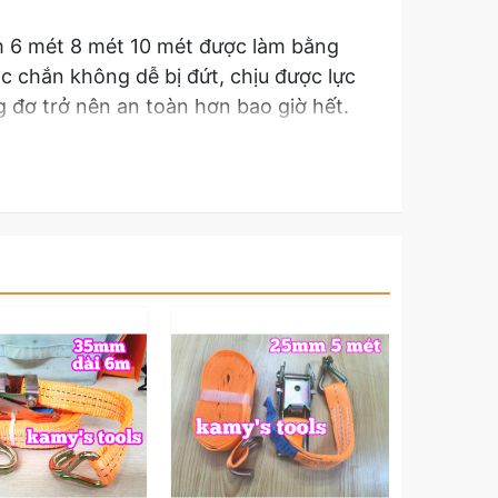
 6 mét 8 mét 10 mét được làm bằng
ắc chắn không dễ bị đứt, chịu được lực
g đơ trở nên an toàn hơn bao giờ hết.
t sản phẩm dây cảo chằng hàng tăng đơ