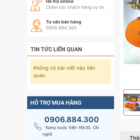
Hỗ trợ online
Chăm sóc khách hàng uy tín
Tư vấn bán hàng
0906.884.300
TIN TỨC LIÊN QUAN
Không có bài viết nào liên
quan.
HỖ TRỢ MUA HÀNG
0906.884.300
Kamy tools 1(8h-16h30, CN
nghỉ)
Thôn