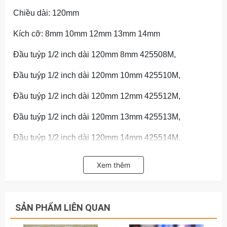
Chiều dài: 120mm
Kích cỡ: 8mm 10mm 12mm 13mm 14mm
Đầu tuýp 1/2 inch dài 120mm 8mm 425508M,
Đầu tuýp 1/2 inch dài 120mm 10mm 425510M,
Đầu tuýp 1/2 inch dài 120mm 12mm 425512M,
Đầu tuýp 1/2 inch dài 120mm 13mm 425513M,
Đầu tuýp 1/2 inch dài 120mm 14mm 425514M,
Hãy liên hệ với kamytools để biết thêm thông tin chi tiết
Xem thêm
sản phẩm đầu tuýp dài 120mm 1/2 inch Kingtony 8mm
10mm 12mm 13mm 14mm 425508M 425510M
425512M 425513M 425514M
SẢN PHẨM LIÊN QUAN