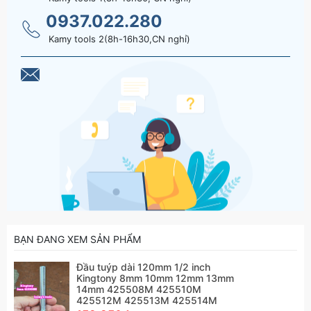
0937.022.280
Kamy tools 2(8h-16h30,CN nghỉ)
BẠN ĐANG XEM SẢN PHẨM
Đầu tuýp dài 120mm 1/2 inch
Kingtony 8mm 10mm 12mm 13mm
14mm 425508M 425510M
425512M 425513M 425514M