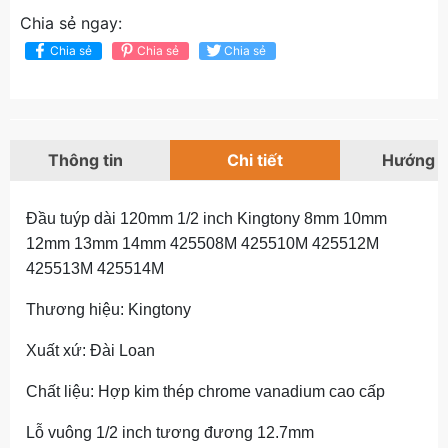
Chia sẻ ngay:
Chia sẻ
Chia sẻ
Chia sẻ
Thông tin
Chi tiết
Hướng 
Đầu tuýp dài 120mm 1/2 inch Kingtony 8mm 10mm
12mm 13mm 14mm 425508M 425510M 425512M
425513M 425514M
Thương hiệu: Kingtony
Xuất xứ: Đài Loan
Chất liệu: Hợp kim thép chrome vanadium cao cấp
Lỗ vuông 1/2 inch tương đương 12.7mm