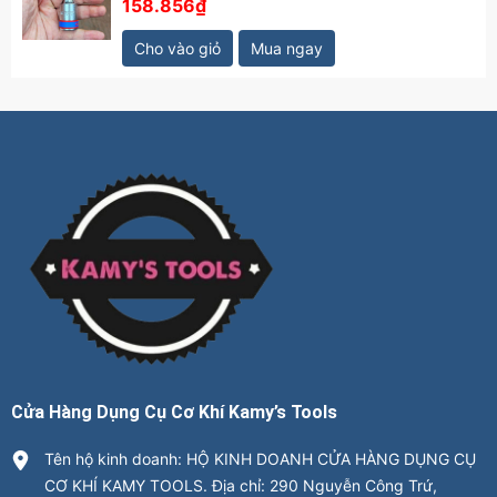
158.856₫
Cho vào giỏ
Mua ngay
Cửa Hàng Dụng Cụ Cơ Khí Kamy’s Tools
Tên hộ kinh doanh: HỘ KINH DOANH CỬA HÀNG DỤNG CỤ
CƠ KHÍ KAMY TOOLS. Địa chỉ: 290 Nguyễn Công Trứ,