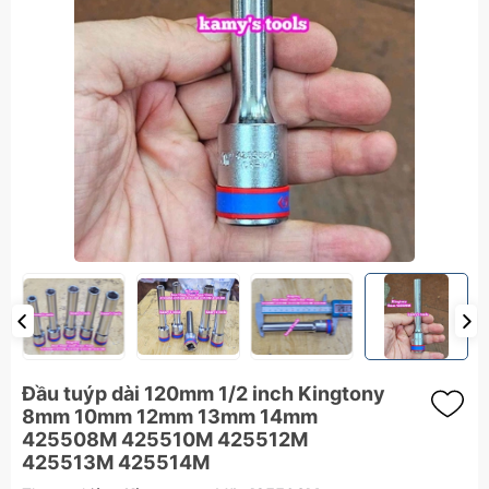
Đầu tuýp dài 120mm 1/2 inch Kingtony
8mm 10mm 12mm 13mm 14mm
425508M 425510M 425512M
425513M 425514M