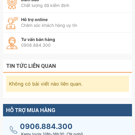
Chất lượng đã kiểm định
Hỗ trợ online
Chăm sóc khách hàng uy tín
Tư vấn bán hàng
0906.884.300
TIN TỨC LIÊN QUAN
Không có bài viết nào liên quan.
HỖ TRỢ MUA HÀNG
0906.884.300
Kamy tools 1(8h-16h30, CN nghỉ)