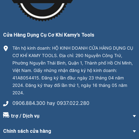
Cửa Hàng Dụng Cụ Cơ Khí Kamy’s Tools
Tên hộ kinh doanh: HỘ KINH DOANH CỬA HÀNG DỤNG CỤ
CƠ KHÍ KAMY TOOLS. Địa chỉ: 290 Nguyễn Công Trứ,
Phường Nguyễn Thái Bình, Quận 1, Thành phố Hồ Chí Minh,
Việt Nam. Giấy nhứng nhận đăng ký hộ kinh doanh:
41A8054415. Đăng ký lần đầu: ngày 23 tháng 04 năm
2024. Đăng ký thay đổi lần thứ 1, ngày 16 tháng 05 năm
2024.
0906.884.300 hay 0937.022.280
Hỗ trợ / Dịch vụ
Chính sách cửa hàng