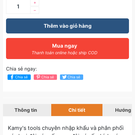
+
–
Thêm vào giỏ hàng
Mua ngay
Thanh toán online hoặc ship COD
Chia sẻ ngay:
Chia sẻ
Chia sẻ
Chia sẻ
Thông tin
Chi tiết
Hướng 
Kamy's tools chuyên nhập khẩu và phân phối