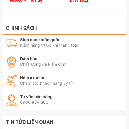
86.900₫ ~ 115.812₫
3.055.162₫
CHÍNH SÁCH
Ship code toàn quốc
Kiểm hàng trước khi thanh toán
Đảm bảo
Chất lượng đã kiểm định
Hỗ trợ online
Chăm sóc khách hàng uy tín
Tư vấn bán hàng
0906.884.300
TIN TỨC LIÊN QUAN