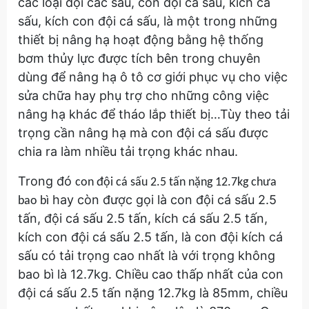
các loại đội các sấu, con đội cá sấu, kích cá
sấu, kích con đội cá sấu, là một trong những
thiết bị nâng hạ hoạt động bằng hệ thống
bơm thủy lực được tích bên trong chuyên
dùng để nâng hạ ô tô cơ giới phục vụ cho việc
sửa chữa hay phụ trợ cho những công việc
nâng hạ khác để tháo lắp thiết bị…Tùy theo tải
trọng cần nâng hạ mà con đội cá sấu được
chia ra làm nhiều tải trọng khác nhau.
Trong đó
con đội cá sấu 2.5 tấn nặng 12.7kg chưa
hay còn được gọi là con đội cá sấu 2.5
bao bì
tấn, đội cá sấu 2.5 tấn, kích cá sấu 2.5 tấn,
kích con đội cá sấu 2.5 tấn, là con đội kích cá
sấu có tải trọng cao nhất là với trọng không
bao bì là 12.7kg. Chiều cao thấp nhất của con
đội cá sấu 2.5 tấn nặng 12.7kg là 85mm, chiều