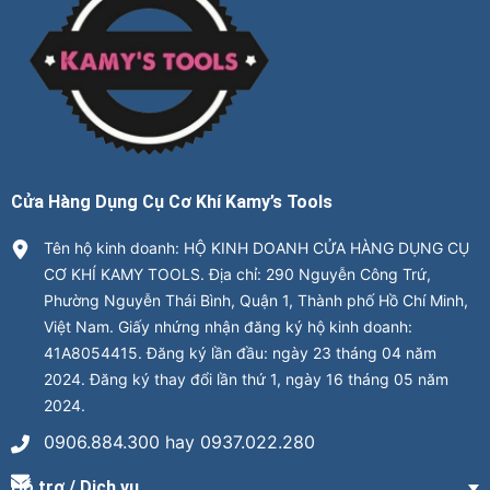
Cửa Hàng Dụng Cụ Cơ Khí Kamy’s Tools
Tên hộ kinh doanh: HỘ KINH DOANH CỬA HÀNG DỤNG CỤ
CƠ KHÍ KAMY TOOLS. Địa chỉ: 290 Nguyễn Công Trứ,
Phường Nguyễn Thái Bình, Quận 1, Thành phố Hồ Chí Minh,
Việt Nam. Giấy nhứng nhận đăng ký hộ kinh doanh:
41A8054415. Đăng ký lần đầu: ngày 23 tháng 04 năm
2024. Đăng ký thay đổi lần thứ 1, ngày 16 tháng 05 năm
2024.
0906.884.300 hay 0937.022.280
Hỗ trợ / Dịch vụ