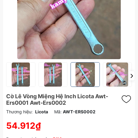
Cờ Lê Vòng Miệng Hệ Inch Licota Awt-
Ers0001 Awt-Ers0002
Thương hiệu:
Licota
Mã:
AWT-ERS0002
54.912₫