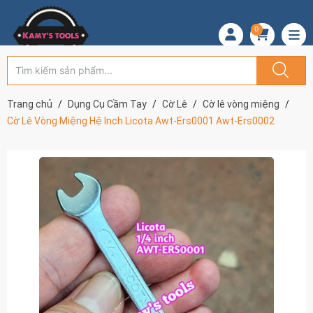
0
Trang chủ
Dụng Cụ Cầm Tay
Cờ Lê
Cờ lê vòng miệng
Cờ Lê Vòng Miệng Hệ Inch Licota Awt-Ers0001 Awt-Ers0002