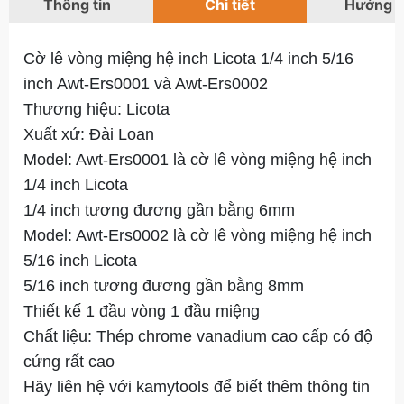
Thông tin
Chi tiết
Hướng 
Cờ lê vòng miệng hệ inch Licota 1/4 inch 5/16
inch Awt-Ers0001 và Awt-Ers0002
Thương hiệu: Licota
Xuất xứ: Đài Loan
Model: Awt-Ers0001 là cờ lê vòng miệng hệ inch
1/4 inch Licota
1/4 inch tương đương gần bằng 6mm
Model: Awt-Ers0002 là cờ lê vòng miệng hệ inch
5/16 inch Licota
5/16 inch tương đương gần bằng 8mm
Thiết kế 1 đầu vòng 1 đầu miệng
Chất liệu: Thép chrome vanadium cao cấp có độ
cứng rất cao
Hãy liên hệ với kamytools để biết thêm thông tin