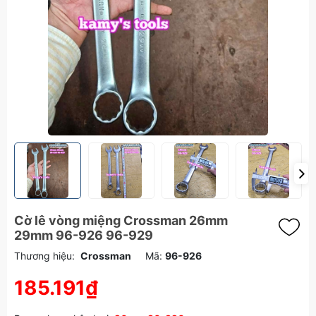
Cờ lê vòng miệng Crossman 26mm
29mm 96-926 96-929
Thương hiệu:
Crossman
Mã:
96-926
185.191₫