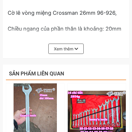
Cờ lê vòng miệng Crossman 26mm 96-926,
Chiều ngang của phần thân là khoảng: 20mm
Chiều ngang của phần miệng là khoảng 50mm
Xem thêm
Chiều ngang của phần vòng là khoảng 36mm
SẢN PHẨM LIÊN QUAN
Cờ lê vòng miệng Crossman 29mm 96-929,
Chiều ngang của phần thân là khoảng: 22mm
Chiều ngang của phần miệng là khoảng 57mm
Chiều ngang của phần vòng là khoảng 42mm