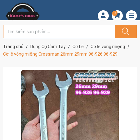
0
Trang chủ
Dụng Cụ Cầm Tay
Cờ Lê
Cờ lê vòng miệng
Cờ lê vòng miệng Crossman 26mm 29mm 96-926 96-929