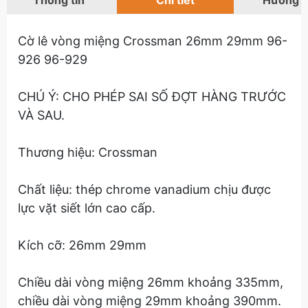
Thông tin
Chi tiết
Hướng 
Cờ lê vòng miệng Crossman 26mm 29mm 96-
926 96-929
CHÚ Ý: CHO PHÉP SAI SỐ ĐỢT HÀNG TRƯỚC
VÀ SAU.
Thương hiệu: Crossman
Chất liệu: thép chrome vanadium chịu được
lực vặt siết lớn cao cấp.
Kích cỡ: 26mm 29mm
Chiều dài vòng miệng 26mm khoảng 335mm,
chiều dài vòng miệng 29mm khoảng 390mm.