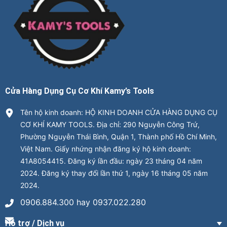
Cửa Hàng Dụng Cụ Cơ Khí Kamy’s Tools
Tên hộ kinh doanh: HỘ KINH DOANH CỬA HÀNG DỤNG CỤ
CƠ KHÍ KAMY TOOLS. Địa chỉ: 290 Nguyễn Công Trứ,
Phường Nguyễn Thái Bình, Quận 1, Thành phố Hồ Chí Minh,
Việt Nam. Giấy nhứng nhận đăng ký hộ kinh doanh:
41A8054415. Đăng ký lần đầu: ngày 23 tháng 04 năm
2024. Đăng ký thay đổi lần thứ 1, ngày 16 tháng 05 năm
2024.
0906.884.300 hay 0937.022.280
Hỗ trợ / Dịch vụ