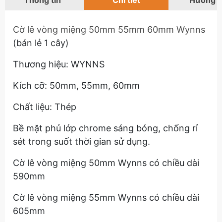
Thông tin
Chi tiết
Hướng 
Cờ lê vòng miệng 50mm 55mm 60mm Wynns
(bán lẻ 1 cây)
Thương hiệu: WYNNS
Kích cỡ: 50mm, 55mm, 60mm
Chất liệu: Thép
Bề mặt phủ lớp chrome sáng bóng, chống rỉ
sét trong suốt thời gian sử dụng.
Cờ lê vòng miệng 50mm Wynns có chiều dài
590mm
Cờ lê vòng miệng 55mm Wynns có chiều dài
605mm