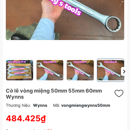
Cờ lê vòng miệng 50mm 55mm 60mm
Wynns
Thương hiệu:
Wynns
Mã:
vongmiengwynns50mm
484.425₫