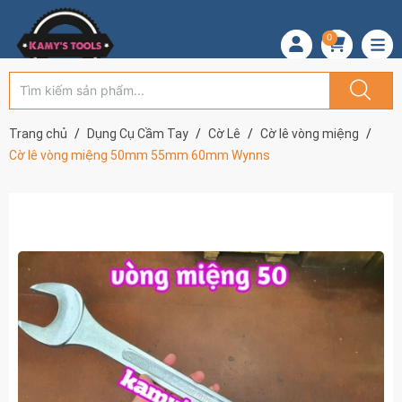
0
Trang chủ
Dụng Cụ Cầm Tay
Cờ Lê
Cờ lê vòng miệng
Cờ lê vòng miệng 50mm 55mm 60mm Wynns