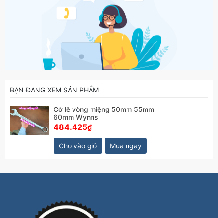
BẠN ĐANG XEM SẢN PHẨM
Cờ lê vòng miệng 50mm 55mm
60mm Wynns
484.425₫
Cho vào giỏ
Mua ngay