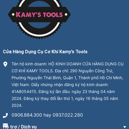
Cửa Hàng Dụng Cụ Cơ Khí Kamy’s Tools
Tên hộ kinh doanh: HỘ KINH DOANH CỬA HÀNG DỤNG CỤ
CƠ KHÍ KAMY TOOLS. Địa chỉ: 290 Nguyễn Công Trứ,
Phường Nguyễn Thái Bình, Quận 1, Thành phố Hồ Chí Minh,
Việt Nam. Giấy nhứng nhận đăng ký hộ kinh doanh:
41A8054415. Đăng ký lần đầu: ngày 23 tháng 04 năm
2024. Đăng ký thay đổi lần thứ 1, ngày 16 tháng 05 năm
2024.
0906.884.300 hay 0937.022.280
Hỗ trợ / Dịch vụ