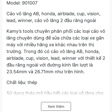
Model: 901007
Cảo vô lăng AB, honda, airblade, cup, vision,
lead, winner, cảo vô lăng 2 đầu răng ngoài
Kamy’s tools chuyên phân phối các loại cảo vô
lăng chuyên dùng để sửa chữa các loại xe gắn
máy với nhiều hãng xe khác nhau trên thị
trường. Trong đó có cảo vô lăng AB, honda,
airblade, cup, vision, lead, winner với thiết kế 2
đầu răng ngoài với đường kính lần lượt là
23.54mm và 26.71mm như trên hình.
Chất liệu: thép
Sử dụng tháo mở hầu hết các loại vô lăng cho
các loại xe trên thị trường như air blade, cup ,
vision, lead, winner…
Xem thêm