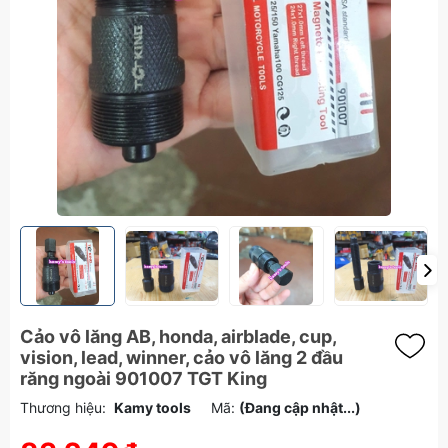
Cảo vô lăng AB, honda, airblade, cup,
vision, lead, winner, cảo vô lăng 2 đầu
răng ngoài 901007 TGT King
Thương hiệu:
Kamy tools
Mã:
(Đang cập nhật...)