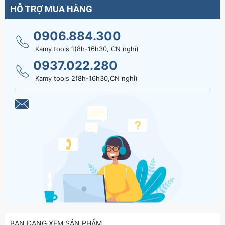
HỖ TRỢ MUA HÀNG
0906.884.300
Kamy tools 1(8h-16h30, CN nghỉ)
0937.022.280
Kamy tools 2(8h-16h30,CN nghỉ)
BẠN ĐANG XEM SẢN PHẨM