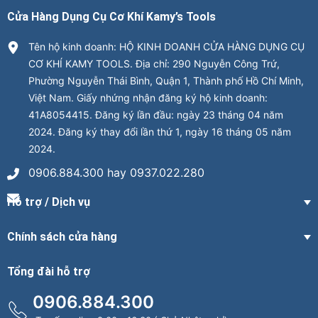
Cửa Hàng Dụng Cụ Cơ Khí Kamy’s Tools
Tên hộ kinh doanh: HỘ KINH DOANH CỬA HÀNG DỤNG CỤ
CƠ KHÍ KAMY TOOLS. Địa chỉ: 290 Nguyễn Công Trứ,
Phường Nguyễn Thái Bình, Quận 1, Thành phố Hồ Chí Minh,
Việt Nam. Giấy nhứng nhận đăng ký hộ kinh doanh:
41A8054415. Đăng ký lần đầu: ngày 23 tháng 04 năm
2024. Đăng ký thay đổi lần thứ 1, ngày 16 tháng 05 năm
2024.
0906.884.300 hay 0937.022.280
Hỗ trợ / Dịch vụ
Chính sách cửa hàng
Tổng đài hỗ trợ
0906.884.300