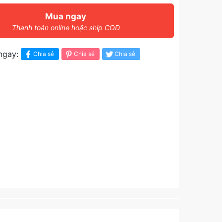
Mua ngay
Thanh toán online hoặc ship COD
ngay:
Chia sẻ
Chia sẻ
Chia sẻ