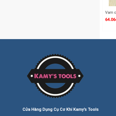
64.06
Cửa Hàng Dụng Cụ Cơ Khí Kamy’s Tools