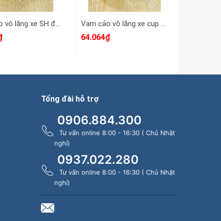
Vam cảo vô lăng xe SH đầu răng ngoài răng trong 26x28mm Santa 51-0SH
Vam cảo vô lăng xe cup 2 đầu răng ngoài 26mm Santa 50-0Cup
₫
64.064₫
64.064₫
Tổng đài hỗ trợ
0906.884.300
Tư vấn online 8:00 - 16:30 ( Chủ Nhật
nghỉ)
0937.022.280
Tư vấn online 8:00 - 16:30 ( Chủ Nhật
nghỉ)