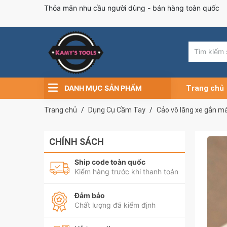
Thỏa mãn nhu cầu người dùng - bán hàng toàn quốc
DANH MỤC SẢN PHẨM
Trang chủ
Trang chủ
Dụng Cụ Cầm Tay
Cảo vô lăng xe gắn m
CHÍNH SÁCH
Ship code toàn quốc
Kiểm hàng trước khi thanh toán
Đảm bảo
Chất lượng đã kiểm định