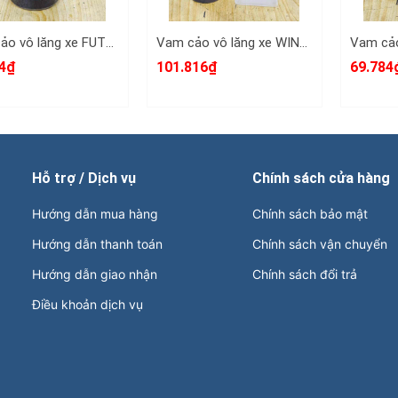
Vam cảo vô lăng xe FUTURE đầu răng ngoài răng trong 26x28mm Santa 51-0FUTURE
Vam cảo vô lăng xe WINNER đầu răng ngoài răng trong 26x28mm Santa 52-0WIN
4₫
101.816₫
69.784
Hỗ trợ / Dịch vụ
Chính sách cửa hàng
Hướng dẫn mua hàng
Chính sách bảo mật
Hướng dẫn thanh toán
Chính sách vận chuyển
Hướng dẫn giao nhận
Chính sách đổi trả
Điều khoản dịch vụ