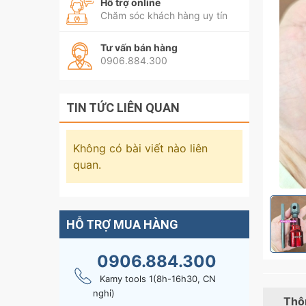
Hỗ trợ online
Chăm sóc khách hàng uy tín
Tư vấn bán hàng
0906.884.300
TIN TỨC LIÊN QUAN
Không có bài viết nào liên
quan.
HỖ TRỢ MUA HÀNG
0906.884.300
Kamy tools 1(8h-16h30, CN
nghỉ)
Thôn