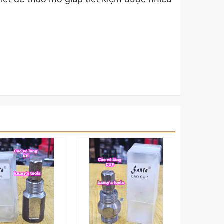
t sản phẩm Cảo Vô Lăng Xe Máy Dream