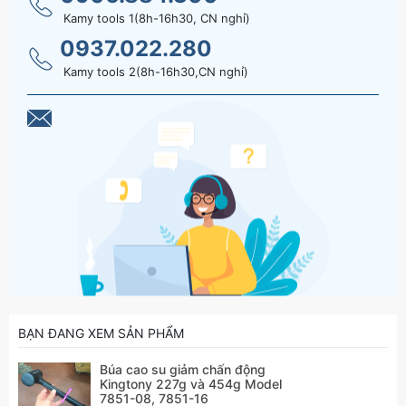
Kamy tools 1(8h-16h30, CN nghỉ)
0937.022.280
Kamy tools 2(8h-16h30,CN nghỉ)
BẠN ĐANG XEM SẢN PHẨM
Búa cao su giảm chấn động
Kingtony 227g và 454g Model
7851-08, 7851-16