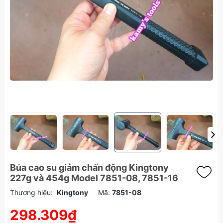
Búa cao su giảm chấn động Kingtony
227g và 454g Model 7851-08, 7851-16
Thương hiệu:
Kingtony
Mã:
7851-08
298.309₫