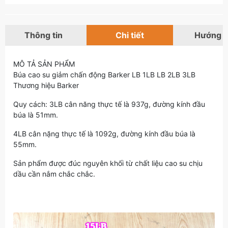
Thông tin
Chi tiết
Hướng 
MÔ TẢ SẢN PHẨM
Búa cao su giảm chấn động Barker LB 1LB LB 2LB 3LB
Thương hiệu Barker
Quy cách: 3LB cân năng thực tế là 937g, đường kính đầu
búa là 51mm.
4LB cân nặng thực tế là 1092g, đường kính đầu búa là
55mm.
Sản phẩm được đúc nguyên khối từ chất liệu cao su chịu
dầu cần nắm chắc chắc.