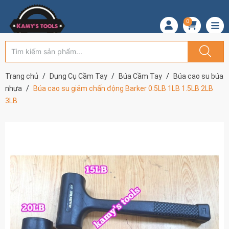
0
Trang chủ
Dụng Cụ Cầm Tay
Búa Cầm Tay
Búa cao su búa
nhựa
Búa cao su giảm chấn động Barker 0.5LB 1LB 1.5LB 2LB
3LB