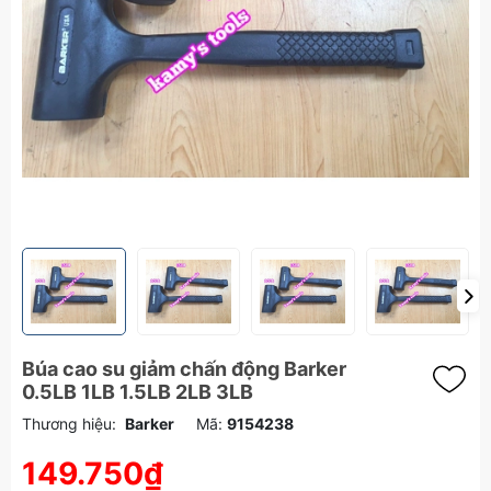
Búa cao su giảm chấn động Barker
0.5LB 1LB 1.5LB 2LB 3LB
Thương hiệu:
Barker
Mã:
9154238
149.750₫