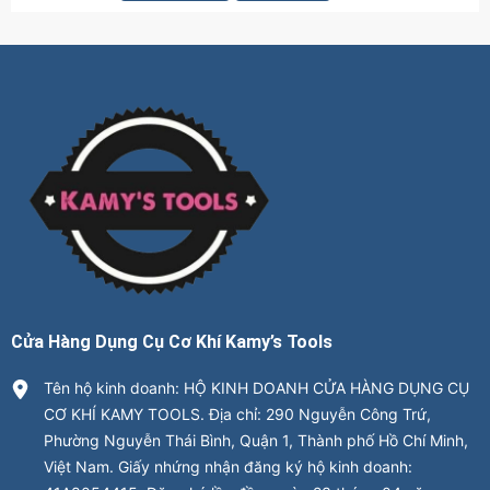
Cửa Hàng Dụng Cụ Cơ Khí Kamy’s Tools
Tên hộ kinh doanh: HỘ KINH DOANH CỬA HÀNG DỤNG CỤ
CƠ KHÍ KAMY TOOLS. Địa chỉ: 290 Nguyễn Công Trứ,
Phường Nguyễn Thái Bình, Quận 1, Thành phố Hồ Chí Minh,
Việt Nam. Giấy nhứng nhận đăng ký hộ kinh doanh: