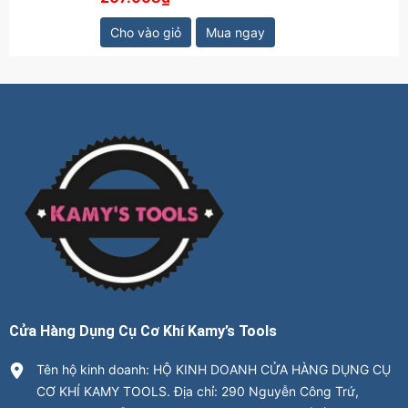
Cho vào giỏ
Mua ngay
Cửa Hàng Dụng Cụ Cơ Khí Kamy’s Tools
Tên hộ kinh doanh: HỘ KINH DOANH CỬA HÀNG DỤNG CỤ
CƠ KHÍ KAMY TOOLS. Địa chỉ: 290 Nguyễn Công Trứ,