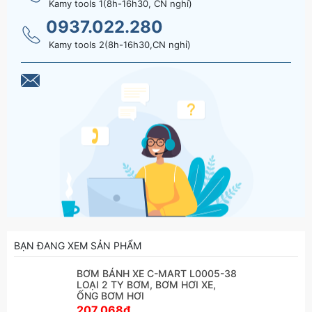
Kamy tools 1(8h-16h30, CN nghỉ)
0937.022.280
Kamy tools 2(8h-16h30,CN nghỉ)
BẠN ĐANG XEM SẢN PHẨM
BƠM BÁNH XE C-MART L0005-38
LOẠI 2 TY BƠM, BƠM HƠI XE,
ỐNG BƠM HƠI
207.068₫