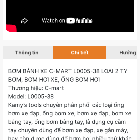
Thông tin
Chi tiết
Hướng 
BƠM BÁNH XE C-MART L0005-38 LOẠI 2 TY
BƠM, BƠM HƠI XE, ỐNG BƠM HƠI
Thương hiệu: C-mart
Model: L0005-38
Kamy’s tools chuyên phân phối các loại ống
bơm xe đạp, ống bơm xe, bơm xe đạp, bơm xe
bằng tay, ống bơm bằng tay, là dụng cụ cầm
tay chuyên dùng để bơm xe đạp, xe gắn máy,
hay còn được dùng để bơm hơi nhiều thứ khác