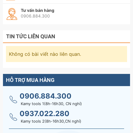
Tư vấn bán hàng
0906.884.300
TIN TỨC LIÊN QUAN
Không có bài viết nào liên quan.
HỖ TRỢ MUA HÀNG
0906.884.300
Kamy tools 1(8h-16h30, CN nghỉ)
0937.022.280
Kamy tools 2(8h-16h30,CN nghỉ)