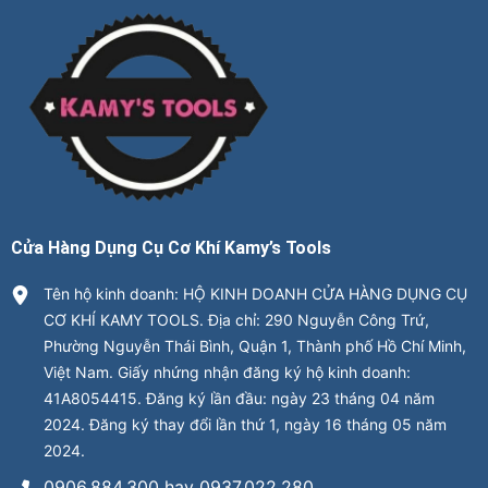
Cửa Hàng Dụng Cụ Cơ Khí Kamy’s Tools
Tên hộ kinh doanh: HỘ KINH DOANH CỬA HÀNG DỤNG CỤ
CƠ KHÍ KAMY TOOLS. Địa chỉ: 290 Nguyễn Công Trứ,
Phường Nguyễn Thái Bình, Quận 1, Thành phố Hồ Chí Minh,
Việt Nam. Giấy nhứng nhận đăng ký hộ kinh doanh:
41A8054415. Đăng ký lần đầu: ngày 23 tháng 04 năm
2024. Đăng ký thay đổi lần thứ 1, ngày 16 tháng 05 năm
2024.
0906.884.300 hay 0937.022.280