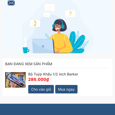
BẠN ĐANG XEM SẢN PHẨM
Bộ Tuýp Khẩu 1/2 inch Barker
286.000₫
Cho vào giỏ
Mua ngay