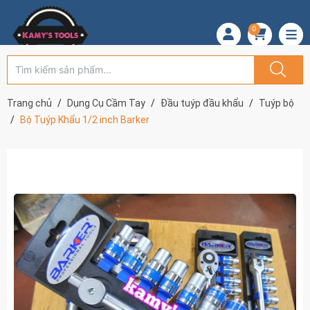
0
Trang chủ
Dụng Cụ Cầm Tay
Đầu tuýp đầu khẩu
Tuýp bộ
Bộ Tuýp Khẩu 1/2 inch Barker