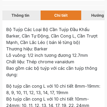
Thông tin
Chi tiết
Hướng 
Bộ Tuýp Các Loại Bộ Cần Tuýp Đầu Khẩu
Barker, Cần Tự Động, Cần Cong L, Cần Trượt
Mạnh, Cần Lắc Léo ( bán lẻ từng bộ)
Thương hiệu: Barker
Lỗ vuông: 1/2 inch tương đương 12.7mm
Chất liệu: Thép chrome vanaidum
Bao gồm các bộ tuýp với các cần tuýp thông
dụng:
Bộ tuýp cần cong L với 10 chi tiết 8mm-19mm:
8, 9, 10, 11, 12, 13, 14, 17, 19mm
Bộ tuýp cần cong L với 10 chi tiết 10mm-
24mm: 10, 11, 12, 13, 14, 17, 19, 22, 24mm