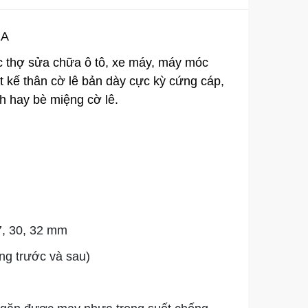
2A
ác thợ sửa chữa ô tô, xe máy, máy móc
t kế thân cờ lê bản dày cực kỳ cứng cáp,
h hay bè miệng cờ lê.
27, 30, 32 mm
ng trước và sau)