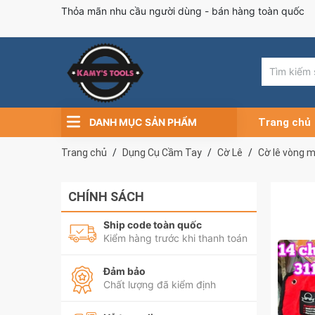
Thỏa mãn nhu cầu người dùng - bán hàng toàn quốc
DANH MỤC SẢN PHẨM
Trang chủ
Trang chủ
Dụng Cụ Cầm Tay
Cờ Lê
Cờ lê vòng 
CHÍNH SÁCH
Ship code toàn quốc
Kiểm hàng trước khi thanh toán
Đảm bảo
Chất lượng đã kiểm định