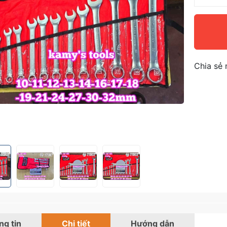
Chia sẻ 
g tin
Chi tiết
Hướng dẫn