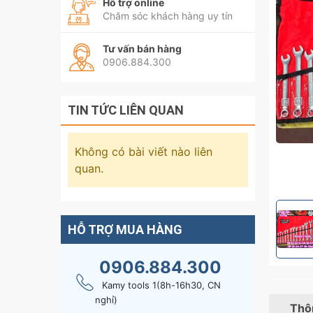
Hỗ trợ online
Chăm sóc khách hàng uy tín
Tư vấn bán hàng
0906.884.300
TIN TỨC LIÊN QUAN
Không có bài viết nào liên
quan.
HỖ TRỢ MUA HÀNG
0906.884.300
Kamy tools 1(8h-16h30, CN
nghỉ)
Thôn