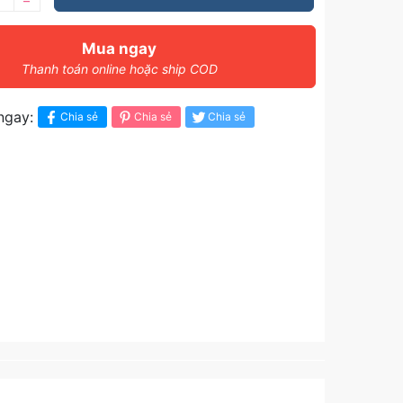
–
Mua ngay
Thanh toán online hoặc ship COD
ngay:
Chia sẻ
Chia sẻ
Chia sẻ