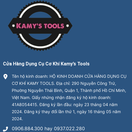
Cửa Hàng Dụng Cụ Cơ Khí Kamy’s Tools
Tên hộ kinh doanh: HỘ KINH DOANH CỬA HÀNG DỤNG CỤ
CƠ KHÍ KAMY TOOLS. Địa chỉ: 290 Nguyễn Công Trứ,
Phường Nguyễn Thái Bình, Quận 1, Thành phố Hồ Chí Minh,
Việt Nam. Giấy nhứng nhận đăng ký hộ kinh doanh:
41A8054415. Đăng ký lần đầu: ngày 23 tháng 04 năm
2024. Đăng ký thay đổi lần thứ 1, ngày 16 tháng 05 năm
2024.
0906.884.300 hay 0937.022.280