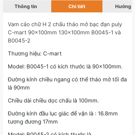
Thông tin
Chi tiết
Hướng 
Vam cảo chữ H 2 chấu tháo mở bạc đạn puly
C-mart 90x100mm 130x100mm B0045-1 và
B0045-2
Thương hiệu: C-mart
Model: B0045-1 có kích thước là 90x100mm.
Đường kính chiều ngang có thể tháo mở tối đa
là 90mm
Chiều dài chiều dọc chấu là 100mm.
Đường kính đầu lục giác để vặn là : 16.8mm
tương đương 17mm
Model: B0045-2 có kích thước là