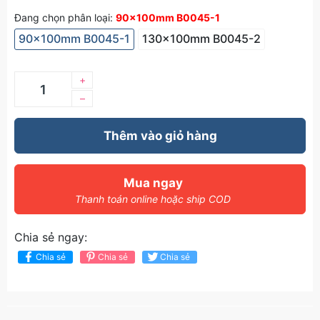
Đang chọn phân loại:
90x100mm B0045-1
90x100mm B0045-1
130x100mm B0045-2
+
–
Thêm vào giỏ hàng
Mua ngay
Thanh toán online hoặc ship COD
Chia sẻ ngay:
Chia sẻ
Chia sẻ
Chia sẻ