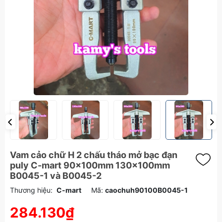
Vam cảo chữ H 2 chấu tháo mở bạc đạn
puly C-mart 90x100mm 130x100mm
B0045-1 và B0045-2
Thương hiệu:
C-mart
Mã:
caochuh90100B0045-1
284.130₫