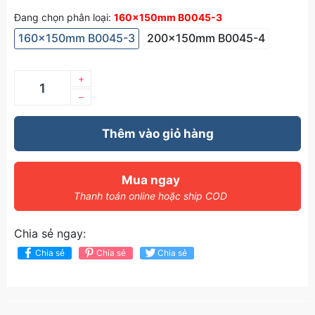
Đang chọn phân loại:
160x150mm B0045-3
160x150mm B0045-3
200x150mm B0045-4
+
–
Thêm vào giỏ hàng
Mua ngay
Thanh toán online hoặc ship COD
Chia sẻ ngay:
Chia sẻ
Chia sẻ
Chia sẻ