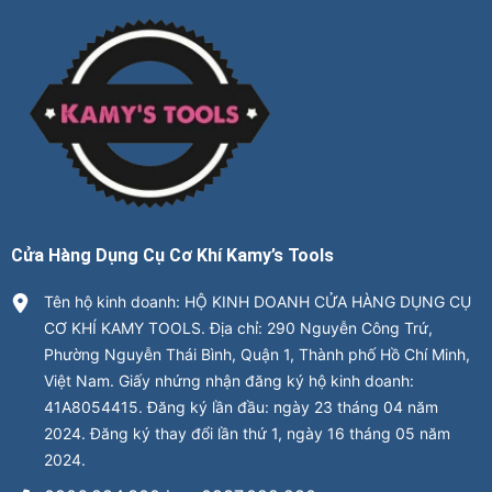
Cửa Hàng Dụng Cụ Cơ Khí Kamy’s Tools
Tên hộ kinh doanh: HỘ KINH DOANH CỬA HÀNG DỤNG CỤ
CƠ KHÍ KAMY TOOLS. Địa chỉ: 290 Nguyễn Công Trứ,
Phường Nguyễn Thái Bình, Quận 1, Thành phố Hồ Chí Minh,
Việt Nam. Giấy nhứng nhận đăng ký hộ kinh doanh:
41A8054415. Đăng ký lần đầu: ngày 23 tháng 04 năm
2024. Đăng ký thay đổi lần thứ 1, ngày 16 tháng 05 năm
2024.