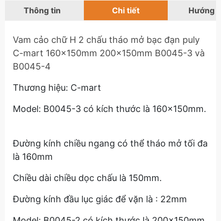
Thông tin
Chi tiết
Hướng 
Vam cảo chữ H 2 chấu tháo mở bạc đạn puly
C-mart 160x150mm 200x150mm B0045-3 và
B0045-4
Thương hiệu: C-mart
Model: B0045-3 có kích thước là 160x150mm.
Đường kính chiều ngang có thể tháo mở tối đa
là 160mm
Chiều dài chiều dọc chấu là 150mm.
Đường kính đầu lục giác để vặn là : 22mm
Model: B0045-2 có kích thước là 200x150mm