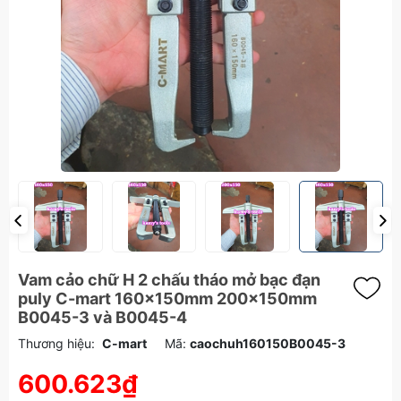
Vam cảo chữ H 2 chấu tháo mở bạc đạn
puly C-mart 160x150mm 200x150mm
B0045-3 và B0045-4
Thương hiệu:
C-mart
Mã:
caochuh160150B0045-3
600.623₫