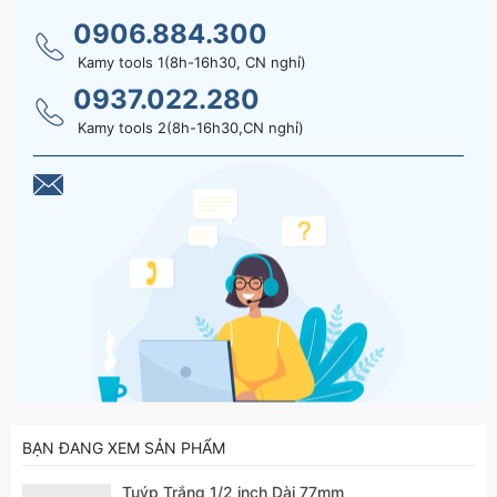
0906.884.300
Kamy tools 1(8h-16h30, CN nghỉ)
0937.022.280
Kamy tools 2(8h-16h30,CN nghỉ)
BẠN ĐANG XEM SẢN PHẨM
Tuýp Trắng 1/2 inch Dài 77mm