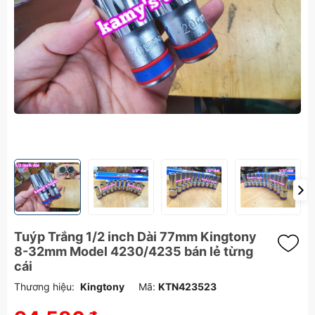
Tuýp Trắng 1/2 inch Dài 77mm Kingtony
8-32mm Model 4230/4235 bán lẻ từng
cái
Thương hiệu:
Kingtony
Mã:
KTN423523