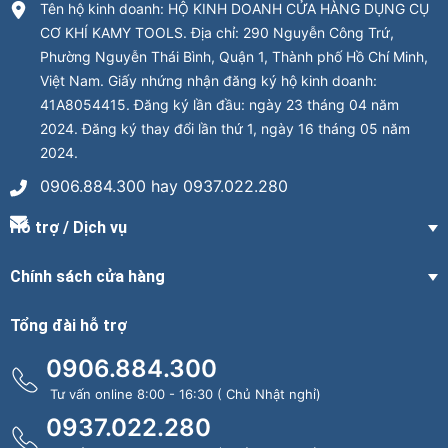
Tên hộ kinh doanh: HỘ KINH DOANH CỬA HÀNG DỤNG CỤ
CƠ KHÍ KAMY TOOLS. Địa chỉ: 290 Nguyễn Công Trứ,
Phường Nguyễn Thái Bình, Quận 1, Thành phố Hồ Chí Minh,
Việt Nam. Giấy nhứng nhận đăng ký hộ kinh doanh:
41A8054415. Đăng ký lần đầu: ngày 23 tháng 04 năm
2024. Đăng ký thay đổi lần thứ 1, ngày 16 tháng 05 năm
2024.
0906.884.300 hay 0937.022.280
Hỗ trợ / Dịch vụ
Chính sách cửa hàng
Tổng đài hỗ trợ
0906.884.300
Tư vấn online 8:00 - 16:30 ( Chủ Nhật nghỉ)
0937.022.280