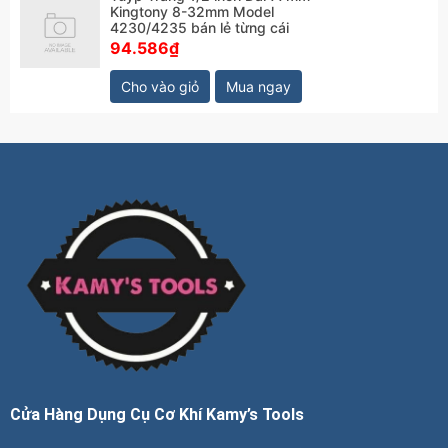
Kingtony 8-32mm Model
4230/4235 bán lẻ từng cái
94.586₫
Cho vào giỏ
Mua ngay
Cửa Hàng Dụng Cụ Cơ Khí Kamy’s Tools