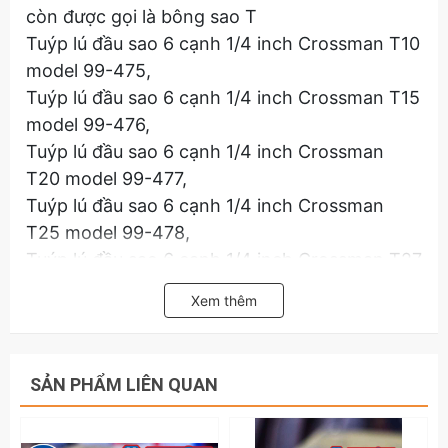
còn được gọi là bông sao T
Tuýp lú đầu sao 6 cạnh 1/4 inch Crossman T10
model 99-475,
Tuýp lú đầu sao 6 cạnh 1/4 inch Crossman T15
model 99-476,
Tuýp lú đầu sao 6 cạnh 1/4 inch Crossman
T20 model 99-477,
Tuýp lú đầu sao 6 cạnh 1/4 inch Crossman
T25 model 99-478,
Tuýp lú đầu sao 6 cạnh 1/4 inch Crossman T27
model 99-479,
Xem thêm
Tuýp lú đầu sao 6 cạnh 1/4 inch Crossman
T30 model 99-480,
Tuýp lú đầu sao 6 cạnh 1/4 inch Crossman
SẢN PHẨM LIÊN QUAN
T40 model 99-482,
Hãy liên hệ với kamytools để biết thêm thông