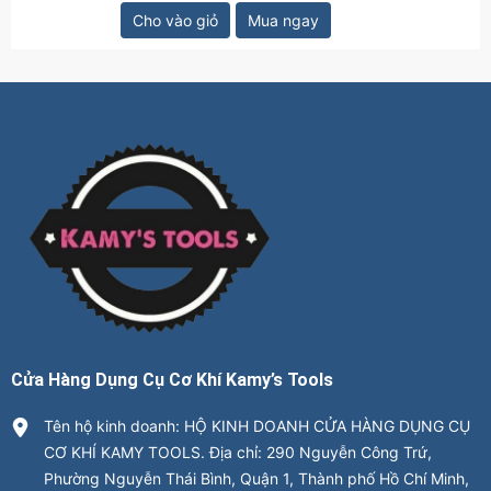
Cho vào giỏ
Mua ngay
Cửa Hàng Dụng Cụ Cơ Khí Kamy’s Tools
Tên hộ kinh doanh: HỘ KINH DOANH CỬA HÀNG DỤNG CỤ
CƠ KHÍ KAMY TOOLS. Địa chỉ: 290 Nguyễn Công Trứ,
Phường Nguyễn Thái Bình, Quận 1, Thành phố Hồ Chí Minh,