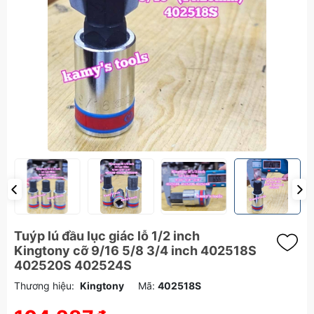
Tuýp lú đầu lục giác lỗ 1/2 inch
Kingtony cỡ 9/16 5/8 3/4 inch 402518S
402520S 402524S
Thương hiệu:
Kingtony
Mã:
402518S