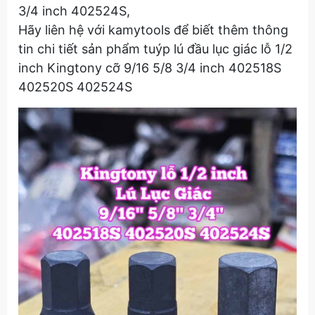
3/4 inch 402524S,
Hãy liên hệ với kamytools để biết thêm thông
tin chi tiết sản phẩm tuýp lú đầu lục giác lỗ 1/2
inch Kingtony cỡ 9/16 5/8 3/4 inch 402518S
402520S 402524S