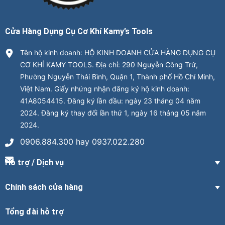
Cửa Hàng Dụng Cụ Cơ Khí Kamy’s Tools
Tên hộ kinh doanh: HỘ KINH DOANH CỬA HÀNG DỤNG CỤ
CƠ KHÍ KAMY TOOLS. Địa chỉ: 290 Nguyễn Công Trứ,
Phường Nguyễn Thái Bình, Quận 1, Thành phố Hồ Chí Minh,
Việt Nam. Giấy nhứng nhận đăng ký hộ kinh doanh:
41A8054415. Đăng ký lần đầu: ngày 23 tháng 04 năm
2024. Đăng ký thay đổi lần thứ 1, ngày 16 tháng 05 năm
2024.
0906.884.300 hay 0937.022.280
Hỗ trợ / Dịch vụ
Chính sách cửa hàng
Tổng đài hỗ trợ