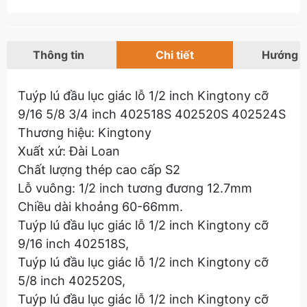
Thông tin
Chi tiết
Hướng 
Tuýp lú đầu lục giác lỗ 1/2 inch Kingtony cỡ
9/16 5/8 3/4 inch 402518S 402520S 402524S
Thương hiệu: Kingtony
Xuất xứ: Đài Loan
Chất lượng thép cao cấp S2
Lỗ vuông: 1/2 inch tương đương 12.7mm
Chiều dài khoảng 60-66mm.
Tuýp lú đầu lục giác lỗ 1/2 inch Kingtony cỡ
9/16 inch 402518S,
Tuýp lú đầu lục giác lỗ 1/2 inch Kingtony cỡ
5/8 inch 402520S,
Tuýp lú đầu lục giác lỗ 1/2 inch Kingtony cỡ