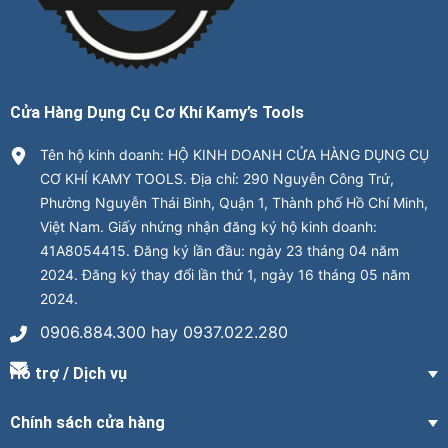
Cửa Hàng Dụng Cụ Cơ Khí Kamy’s Tools
Tên hộ kinh doanh: HỘ KINH DOANH CỬA HÀNG DỤNG CỤ
CƠ KHÍ KAMY TOOLS. Địa chỉ: 290 Nguyễn Công Trứ,
Phường Nguyễn Thái Bình, Quận 1, Thành phố Hồ Chí Minh,
Việt Nam. Giấy nhứng nhận đăng ký hộ kinh doanh:
41A8054415. Đăng ký lần đầu: ngày 23 tháng 04 năm
2024. Đăng ký thay đổi lần thứ 1, ngày 16 tháng 05 năm
2024.
0906.884.300 hay 0937.022.280
Hỗ trợ / Dịch vụ
Chính sách cửa hàng