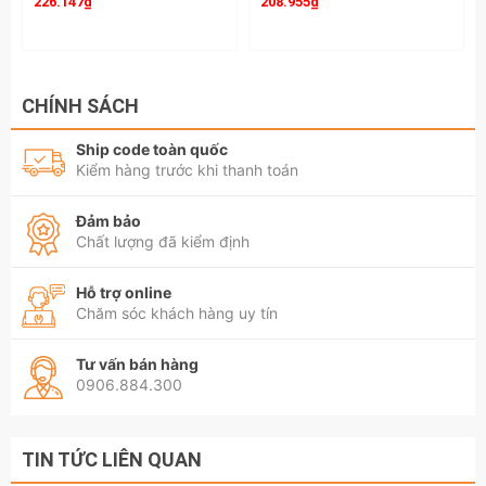
226.147₫
208.955₫
CHÍNH SÁCH
Ship code toàn quốc
Kiểm hàng trước khi thanh toán
Đảm bảo
Chất lượng đã kiểm định
Hỗ trợ online
Chăm sóc khách hàng uy tín
Tư vấn bán hàng
0906.884.300
TIN TỨC LIÊN QUAN