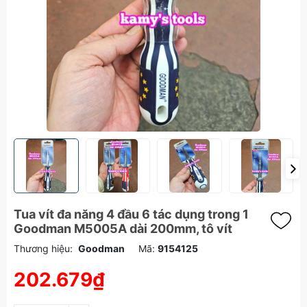
Tua vít đa năng 4 đầu 6 tác dụng trong 1
Goodman M5005A dài 200mm, tô vít
Thương hiệu:
Goodman
Mã:
9154125
202.679₫