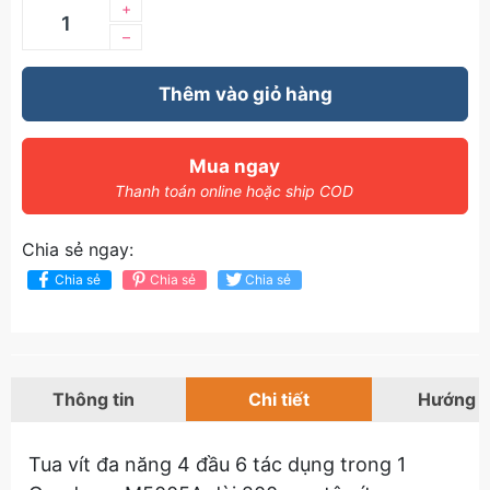
+
–
Thêm vào giỏ hàng
Mua ngay
Thanh toán online hoặc ship COD
Chia sẻ ngay:
Chia sẻ
Chia sẻ
Chia sẻ
Thông tin
Chi tiết
Hướng 
Tua vít đa năng 4 đầu 6 tác dụng trong 1