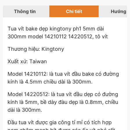
Thông tin
Chi tiết
Hướng 
Tua vít bake dẹp kingtony ph1 5mm dài
300mm model 14210112 14220512, tô vít
Thương hiệu: Kingtony
Xuất xứ: Taiwan
Model 14210112: là tua vít đầu bake có đường
kính là 4.5mm chiều dài là 300mm.
Model 14220512: là tua vít đầu dẹp có đường
kính là 5mm, bề dày đàu dẹp là 0.8mm, chiều
dài là 300mm.
Đầu tua vít được gia công tỉ mỉ có tích hợp