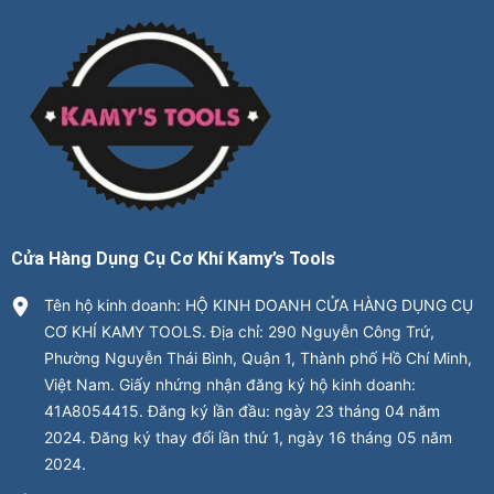
Cửa Hàng Dụng Cụ Cơ Khí Kamy’s Tools
Tên hộ kinh doanh: HỘ KINH DOANH CỬA HÀNG DỤNG CỤ
CƠ KHÍ KAMY TOOLS. Địa chỉ: 290 Nguyễn Công Trứ,
Phường Nguyễn Thái Bình, Quận 1, Thành phố Hồ Chí Minh,
Việt Nam. Giấy nhứng nhận đăng ký hộ kinh doanh:
41A8054415. Đăng ký lần đầu: ngày 23 tháng 04 năm
2024. Đăng ký thay đổi lần thứ 1, ngày 16 tháng 05 năm
2024.