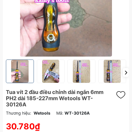
Tua vít 2 đầu điều chỉnh dài ngắn 6mm
PH2 dài 185-227mm Wetools WT-
30126A
Thương hiệu:
Wetools
Mã:
WT-30126A
30.780₫