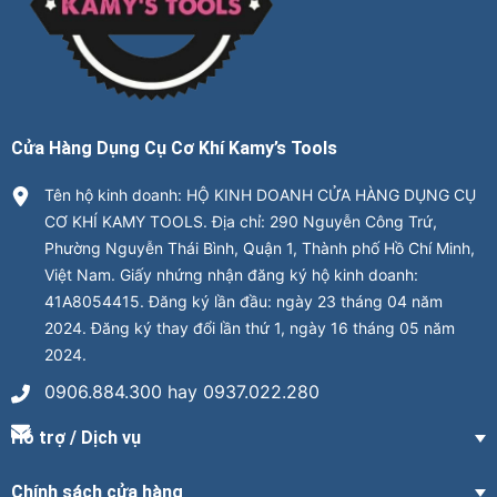
Cửa Hàng Dụng Cụ Cơ Khí Kamy’s Tools
Tên hộ kinh doanh: HỘ KINH DOANH CỬA HÀNG DỤNG CỤ
CƠ KHÍ KAMY TOOLS. Địa chỉ: 290 Nguyễn Công Trứ,
Phường Nguyễn Thái Bình, Quận 1, Thành phố Hồ Chí Minh,
Việt Nam. Giấy nhứng nhận đăng ký hộ kinh doanh:
41A8054415. Đăng ký lần đầu: ngày 23 tháng 04 năm
2024. Đăng ký thay đổi lần thứ 1, ngày 16 tháng 05 năm
2024.
0906.884.300 hay 0937.022.280
Hỗ trợ / Dịch vụ
Chính sách cửa hàng