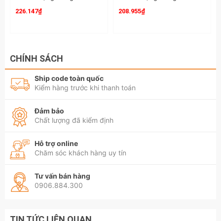
226.147₫
208.955₫
CHÍNH SÁCH
Ship code toàn quốc
Kiểm hàng trước khi thanh toán
Đảm bảo
Chất lượng đã kiểm định
Hỗ trợ online
Chăm sóc khách hàng uy tín
Tư vấn bán hàng
0906.884.300
TIN TỨC LIÊN QUAN