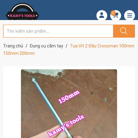
0
Trang chủ
Dụng cụ cầm tay
Tua Vít 2 Đầu Crossman 100mm
150mm 200mm