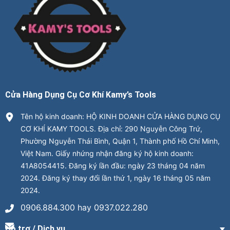
Cửa Hàng Dụng Cụ Cơ Khí Kamy’s Tools
Tên hộ kinh doanh: HỘ KINH DOANH CỬA HÀNG DỤNG CỤ
CƠ KHÍ KAMY TOOLS. Địa chỉ: 290 Nguyễn Công Trứ,
Phường Nguyễn Thái Bình, Quận 1, Thành phố Hồ Chí Minh,
Việt Nam. Giấy nhứng nhận đăng ký hộ kinh doanh:
41A8054415. Đăng ký lần đầu: ngày 23 tháng 04 năm
2024. Đăng ký thay đổi lần thứ 1, ngày 16 tháng 05 năm
2024.
0906.884.300 hay 0937.022.280
Hỗ trợ / Dịch vụ