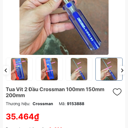
Tua Vít 2 Đầu Crossman 100mm 150mm
200mm
Thương hiệu:
Crossman
Mã:
9153888
35.464₫