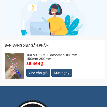
BẠN ĐANG XEM SẢN PHẨM
Tua Vít 2 Đầu Crossman 100mm
150mm 200mm
35.464₫
Cho vào giỏ
Mua ngay