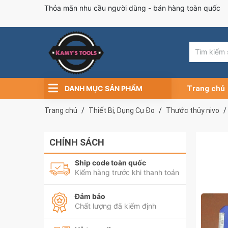
Thỏa mãn nhu cầu người dùng - bán hàng toàn quốc
DANH MỤC SẢN PHẨM
Trang chủ
Trang chủ
Thiết Bị, Dụng Cụ Đo
Thước thủy nivo
CHÍNH SÁCH
Ship code toàn quốc
Kiểm hàng trước khi thanh toán
Đảm bảo
Chất lượng đã kiểm định