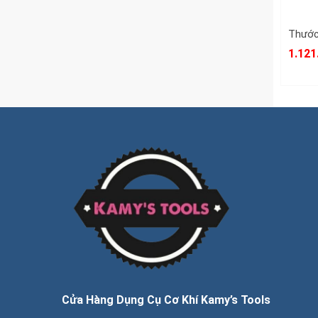
1.121
Cửa Hàng Dụng Cụ Cơ Khí Kamy’s Tools