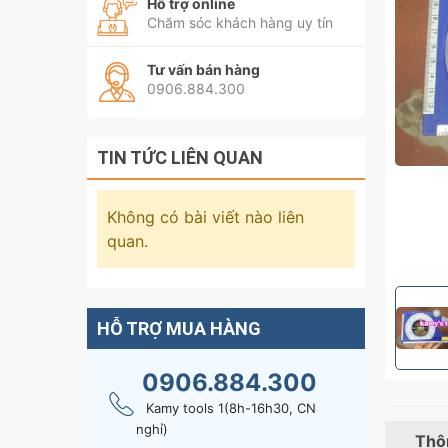
Hỗ trợ online
Chăm sóc khách hàng uy tín
Tư vấn bán hàng
0906.884.300
TIN TỨC LIÊN QUAN
Không có bài viết nào liên
quan.
HỖ TRỢ MUA HÀNG
0906.884.300
Kamy tools 1(8h-16h30, CN
nghỉ)
Thôn