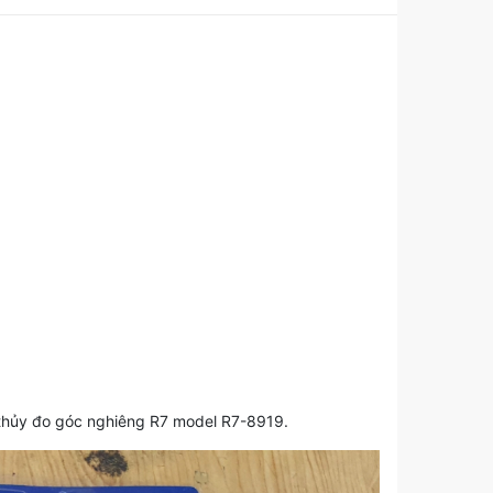
ớc thủy đo góc nghiêng R7 model R7-8919.