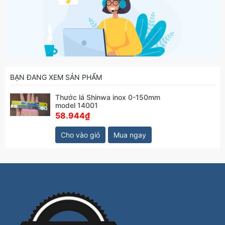
BẠN ĐANG XEM SẢN PHẨM
Thước lá Shinwa inox 0-150mm
model 14001
58.944₫
Cho vào giỏ
Mua ngay