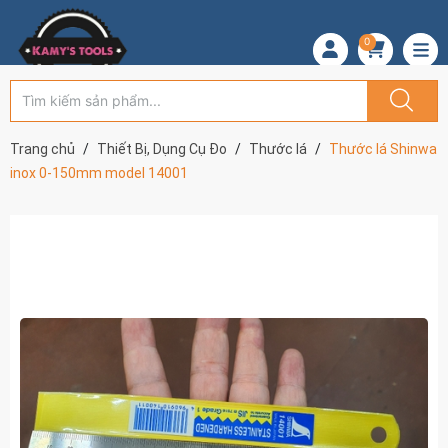
0
Trang chủ
Thiết Bị, Dụng Cụ Đo
Thước lá
Thước lá Shinwa
inox 0-150mm model 14001