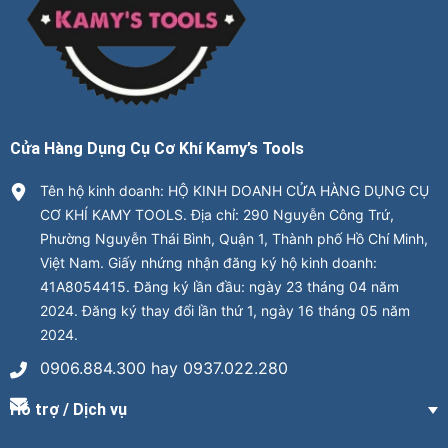
Cửa Hàng Dụng Cụ Cơ Khí Kamy’s Tools
Tên hộ kinh doanh: HỘ KINH DOANH CỬA HÀNG DỤNG CỤ
CƠ KHÍ KAMY TOOLS. Địa chỉ: 290 Nguyễn Công Trứ,
Phường Nguyễn Thái Bình, Quận 1, Thành phố Hồ Chí Minh,
Việt Nam. Giấy nhứng nhận đăng ký hộ kinh doanh:
41A8054415. Đăng ký lần đầu: ngày 23 tháng 04 năm
2024. Đăng ký thay đổi lần thứ 1, ngày 16 tháng 05 năm
2024.
0906.884.300 hay 0937.022.280
Hỗ trợ / Dịch vụ