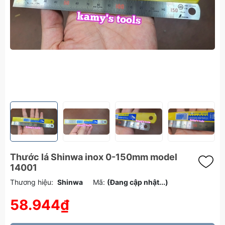
Thước lá Shinwa inox 0-150mm model
14001
Thương hiệu:
Shinwa
Mã:
(Đang cập nhật...)
58.944₫