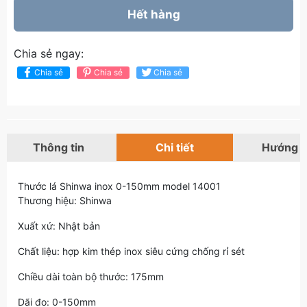
Hết hàng
Chia sẻ ngay:
Chia sẻ
Chia sẻ
Chia sẻ
Thông tin
Chi tiết
Hướng 
Thước lá Shinwa inox 0-150mm model 14001
Thương hiệu: Shinwa
Xuất xứ: Nhật bản
Chất liệu: hợp kim thép inox siêu cứng chống rỉ sét
Chiều dài toàn bộ thước: 175mm
Dãi đo: 0-150mm