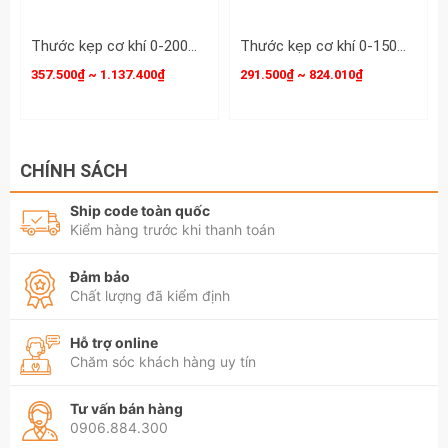
Thước kẹp cơ khí 0-200mm x0.02mm Mitutoyo 530-118
Thước kẹp cơ khí 0-150mm x0.02mm Mitutoyo 530-312
357.500₫ ~ 1.137.400₫
291.500₫ ~ 824.010₫
CHÍNH SÁCH
Ship code toàn quốc
Kiểm hàng trước khi thanh toán
Đảm bảo
Chất lượng đã kiểm định
Hỗ trợ online
Chăm sóc khách hàng uy tín
Tư vấn bán hàng
0906.884.300