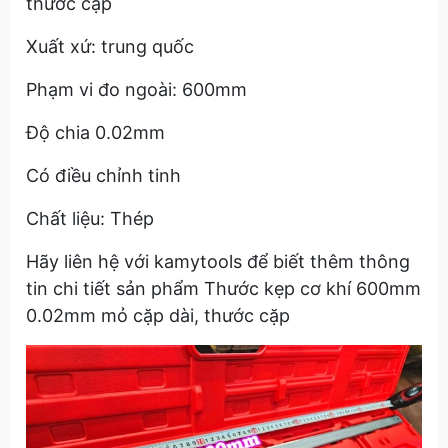
thước cặp
Xuất xứ: trung quốc
Phạm vi đo ngoài: 600mm
Độ chia 0.02mm
Có điều chỉnh tinh
Chất liệu: Thép
Hãy liên hệ với kamytools để biết thêm thông
tin chi tiết sản phẩm Thước kẹp cơ khí 600mm
0.02mm mỏ cặp dài, thước cặp