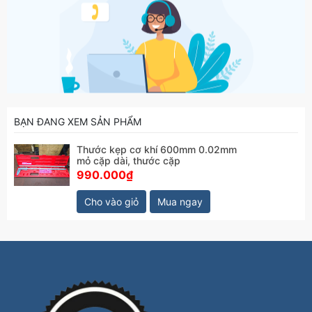
BẠN ĐANG XEM SẢN PHẨM
Thước kẹp cơ khí 600mm 0.02mm
mỏ cặp dài, thước cặp
990.000₫
Cho vào giỏ
Mua ngay