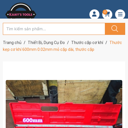
0
Trang chủ
Thiết Bị, Dụng Cụ Đo
Thước cặp cơ khí
Thước
kẹp cơ khí 600mm 0.02mm mỏ cặp dài, thước cặp