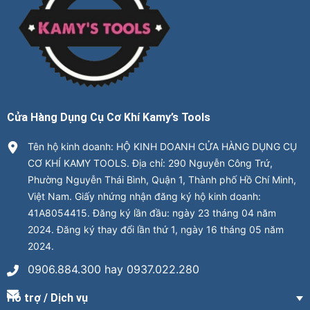
Cửa Hàng Dụng Cụ Cơ Khí Kamy’s Tools
Tên hộ kinh doanh: HỘ KINH DOANH CỬA HÀNG DỤNG CỤ
CƠ KHÍ KAMY TOOLS. Địa chỉ: 290 Nguyễn Công Trứ,
Phường Nguyễn Thái Bình, Quận 1, Thành phố Hồ Chí Minh,
Việt Nam. Giấy nhứng nhận đăng ký hộ kinh doanh:
41A8054415. Đăng ký lần đầu: ngày 23 tháng 04 năm
2024. Đăng ký thay đổi lần thứ 1, ngày 16 tháng 05 năm
2024.
0906.884.300 hay 0937.022.280
Hỗ trợ / Dịch vụ