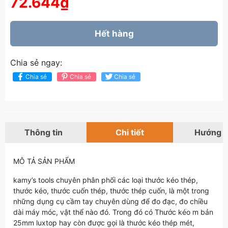
72.644₫
Hết hàng
Chia sẻ ngay:
Chia sẻ
Chia sẻ
Chia sẻ
Thông tin
Chi tiết
Hướng 
MÔ TẢ SẢN PHẨM
kamy’s tools chuyên phân phối các loại thước kéo thép,
thước kéo, thước cuốn thép, thước thép cuốn, là một trong
những dụng cụ cầm tay chuyên dùng để đo đạc, đo chiều
dài máy móc, vật thể nào đó. Trong đó có Thước kéo m bản
25mm luxtop hay còn được gọi là thước kéo thép mét,