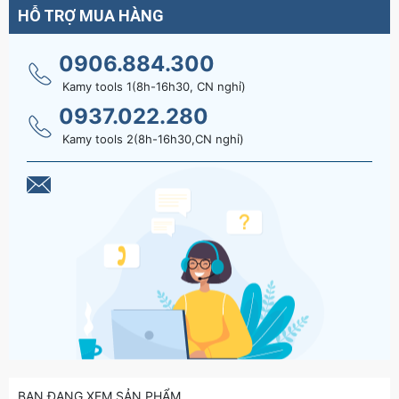
HỖ TRỢ MUA HÀNG
0906.884.300
Kamy tools 1(8h-16h30, CN nghỉ)
0937.022.280
Kamy tools 2(8h-16h30,CN nghỉ)
BẠN ĐANG XEM SẢN PHẨM