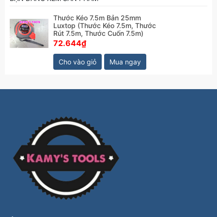
Thước Kéo 7.5m Bản 25mm
Luxtop (Thước Kéo 7.5m, Thước
Rút 7.5m, Thước Cuốn 7.5m)
72.644₫
Cho vào giỏ
Mua ngay