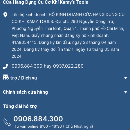
Cửa Hàng Dụng Cụ Cơ Khí Kamy’s Tools
Tên hộ kinh doanh: HỘ KINH DOANH CỬA HÀNG DỤNG CỤ
CƠ KHÍ KAMY TOOLS. Địa chỉ: 290 Nguyễn Công Trứ,
Phường Nguyễn Thái Bình, Quận 1, Thành phố Hồ Chí Minh,
Việt Nam. Giấy nhứng nhận đăng ký hộ kinh doanh:
41A8054415. Đăng ký lần đầu: ngày 23 tháng 04 năm
2024. Đăng ký thay đổi lần thứ 1, ngày 16 tháng 05 năm
2024.
0906.884.300 hay 0937.022.280
Hỗ trợ / Dịch vụ
Chính sách cửa hàng
Tổng đài hỗ trợ
0906.884.300
Tư vấn online 8:00 - 16:30 ( Chủ Nhật nghỉ)